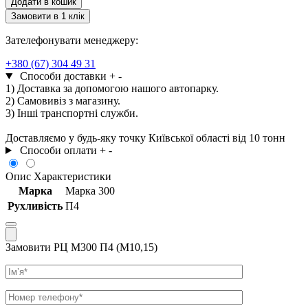
Додати в кошик
П4
Замовити в 1 клік
(М10,15)
кількість
Зателефонувати менеджеру:
+380 (67) 304 49 31
Способи доставки
+
-
1) Доставка за допомогою нашого автопарку.
2) Самовивіз з магазину.
3) Інші транспортні служби.
Доставляємо у будь-яку точку Київської області від 10 тонн
Способи оплати
+
-
Опис
Характеристики
Марка
Марка 300
Рухливість
П4
Замовити РЦ М300 П4 (М10,15)
Ім’я
Телефон