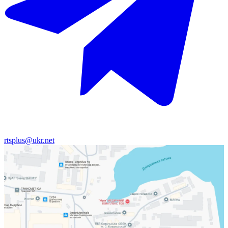
rtsplus@ukr.net