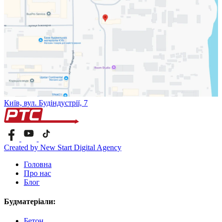
Київ, вул. Будіндустрії, 7
Created by New Start Digital Agency
Головна
Про нас
Блог
Будматеріали:
Бетон