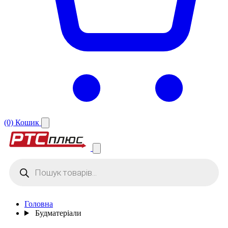
(0)
Кошик
Products
search
Головна
Будматеріали