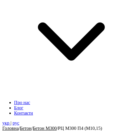
Про нас
Блог
Контакти
укр
|
рус
Головна
/
Бетон
/
Бетон М300
/
РЦ М300 П4 (М10,15)