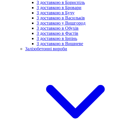
З доставкою в Бориспіль
З доставкою в Бровари
З доставкою в Бучу
З доставкою в Васильків
З доставкою у Вишгород
З доставкою в Обухів
З доставкою в Фастів
З доставкою в Ірпінь
З доставкою в Вишневе
Залізобетонні вироби