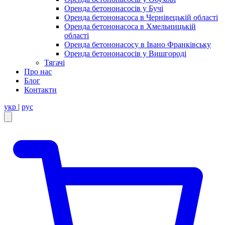
Оренда бетононасосів у Бучі
Оренда бетононасоса в Чернівецькій області
Оренда бетононасоса в Хмельницькій
області
Оренда бетононасосу в Івано Франківську
Оренда бетононасосів у Вишгороді
Тягачі
Про нас
Блог
Контакти
укр
|
рус