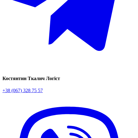
Костянтин Ткалич
Логіст
+38 (067) 328 75 57