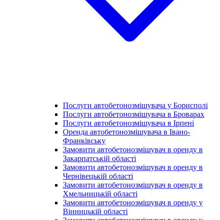
Послуги автобетонозмішувача у Борисполі
Послуги автобетонозмішувача в Броварах
Послуги автобетонозмішувача в Ірпені
Оренда автобетонозмішувача в Івано-
Франківську
Замовити автобетонозмішувач в оренду в
Закарпатській області
Замовити автобетонозмішувач в оренду в
Чернівецькій області
Замовити автобетонозмішувач в оренду в
Хмельницькій області
Замовити автобетонозмішувач в оренду у
Вінницькій області