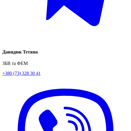
Давидюк Тетяна
ЗБВ та ФЕМ
+380 (73) 328 30 41