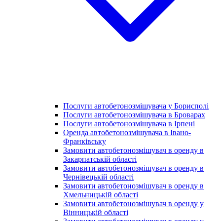
Послуги автобетонозмішувача у Борисполі
Послуги автобетонозмішувача в Броварах
Послуги автобетонозмішувача в Ірпені
Оренда автобетонозмішувача в Івано-
Франківську
Замовити автобетонозмішувач в оренду в
Закарпатській області
Замовити автобетонозмішувач в оренду в
Чернівецькій області
Замовити автобетонозмішувач в оренду в
Хмельницькій області
Замовити автобетонозмішувач в оренду у
Вінницькій області