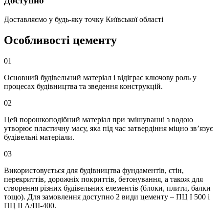
Доступно
Доставляємо у будь-яку точку Київської області
Особливості цементу
01
Основний будівельний матеріал і відіграє ключову роль у
процесах будівництва та зведення конструкцій.
02
Цей порошкоподібний матеріал при змішуванні з водою
утворює пластичну масу, яка під час затвердіння міцно зв’язує
будівельні матеріали.
03
Використовується для будівництва фундаментів, стін,
перекриттів, дорожніх покриттів, бетонування, а також для
створення різних будівельних елементів (блоки, плити, балки
тощо). Для замовлення доступно 2 види цементу – ПЦ I 500 і
ПЦ II А/Ш-400.