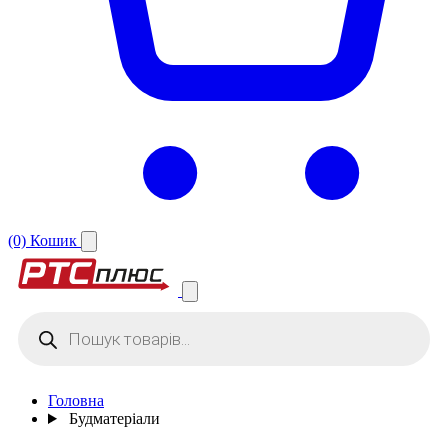
(0)
Кошик
Products
search
Головна
Будматеріали