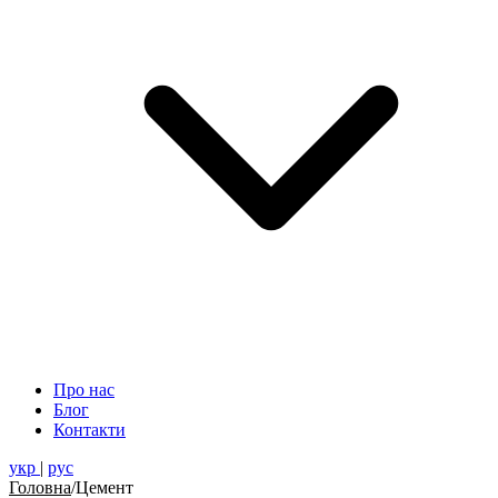
Про нас
Блог
Контакти
укр
|
рус
Головна
/
Цемент