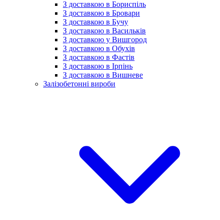
З доставкою в Бориспіль
З доставкою в Бровари
З доставкою в Бучу
З доставкою в Васильків
З доставкою у Вишгород
З доставкою в Обухів
З доставкою в Фастів
З доставкою в Ірпінь
З доставкою в Вишневе
Залізобетонні вироби