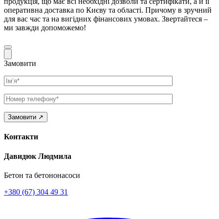
продукція, що має всі необхідні дозволи та сертифікати, а й її
оперативна доставка по Києву та області. Причому в зручний
для вас час та на вигідних фінансових умовах. Звертайтеся –
ми завжди допоможемо!
Замовити
Ім’я
Телефон
Контакти
Давидюк Людмила
Бетон та бетононасоси
+380 (67) 304 49 31