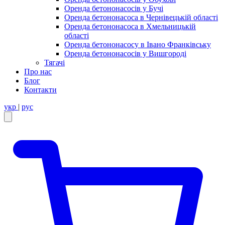
Оренда бетононасосів у Бучі
Оренда бетононасоса в Чернівецькій області
Оренда бетононасоса в Хмельницькій
області
Оренда бетононасосу в Івано Франківську
Оренда бетононасосів у Вишгороді
Тягачі
Про нас
Блог
Контакти
укр
|
рус