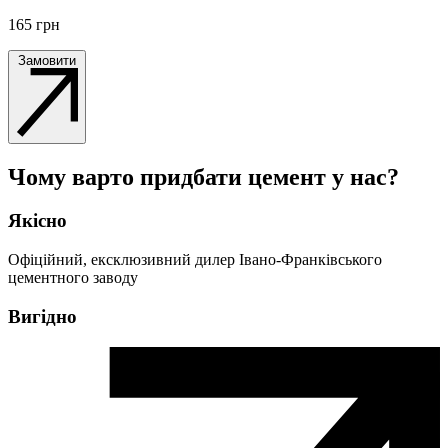
165
грн
Замовити
Чому варто придбати цемент у нас?
Якісно
Офіційний, ексклюзивний дилер Івано-Франківського
цементного заводу
Вигідно