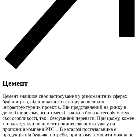
Цемент
Цемент знайшов своє застосування у різноманітних сферах
будівництва, від приватного сектору до великих
інфраструктурних проектів. Він представлений на ринку в
доволі широкому асортименті, а кожна його категорія має як
свої особливості, так і безсумнівні переваги. При цьому, кожен
хто каже, я
куплю цемент
повинен звернути увагу на
пропозиції компанії РТС+. В каталозі постачальника є
продукція під будь-які потреби, при цьому замовити можна не