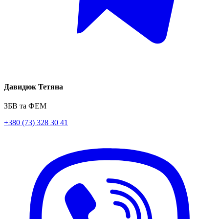
Давидюк Тетяна
ЗБВ та ФЕМ
+380 (73) 328 30 41