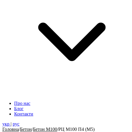
Про нас
Блог
Контакти
укр
|
рус
Головна
/
Бетон
/
Бетон М100
/
РЦ М100 П4 (М5)