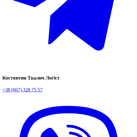
Костянтин Ткалич
Логіст
+38 (067) 328 75 57