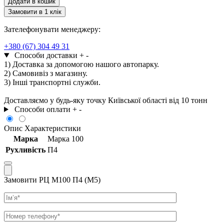
Додати в кошик
П4
Замовити в 1 клік
(М5)
кількість
Зателефонувати менеджеру:
+380 (67) 304 49 31
Способи доставки
+
-
1) Доставка за допомогою нашого автопарку.
2) Самовивіз з магазину.
3) Інші транспортні служби.
Доставляємо у будь-яку точку Київської області від 10 тонн
Способи оплати
+
-
Опис
Характеристики
Марка
Марка 100
Рухливість
П4
Замовити РЦ М100 П4 (М5)
Ім’я
Телефон