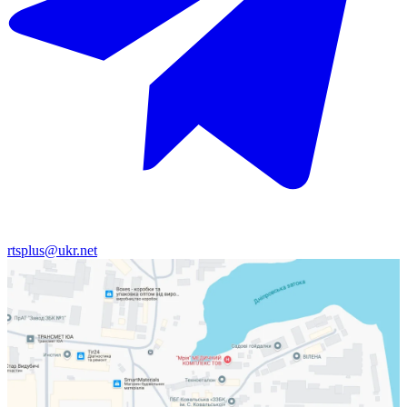
rtsplus@ukr.net