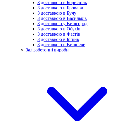
З доставкою в Бориспіль
З доставкою в Бровари
З доставкою в Бучу
З доставкою в Васильків
З доставкою у Вишгород
З доставкою в Обухів
З доставкою в Фастів
З доставкою в Ірпінь
З доставкою в Вишневе
Залізобетонні вироби