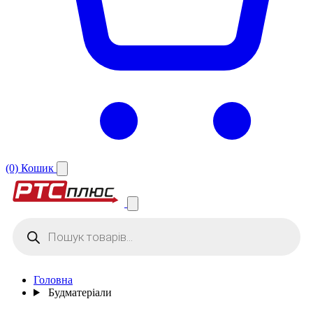
(0)
Кошик
Products
search
Головна
Будматеріали