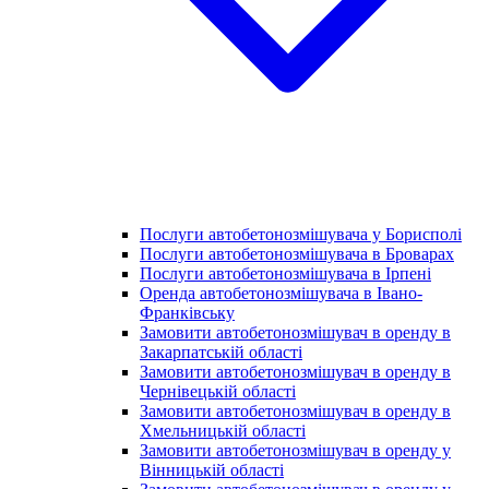
Послуги автобетонозмішувача у Борисполі
Послуги автобетонозмішувача в Броварах
Послуги автобетонозмішувача в Ірпені
Оренда автобетонозмішувача в Івано-
Франківську
Замовити автобетонозмішувач в оренду в
Закарпатській області
Замовити автобетонозмішувач в оренду в
Чернівецькій області
Замовити автобетонозмішувач в оренду в
Хмельницькій області
Замовити автобетонозмішувач в оренду у
Вінницькій області