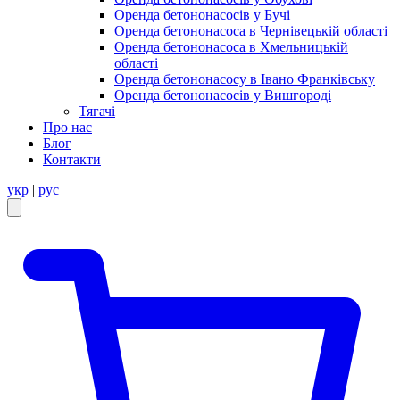
Оренда бетононасосів у Бучі
Оренда бетононасоса в Чернівецькій області
Оренда бетононасоса в Хмельницькій
області
Оренда бетононасосу в Івано Франківську
Оренда бетононасосів у Вишгороді
Тягачі
Про нас
Блог
Контакти
укр
|
рус