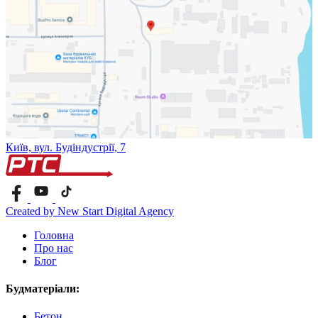
Київ, вул. Будіндустрії, 7
Created by New Start Digital Agency
Головна
Про нас
Блог
Будматеріали:
Бетон