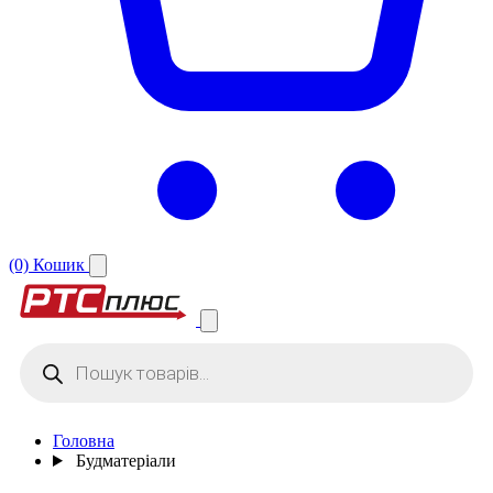
(0)
Кошик
Products
search
Головна
Будматеріали