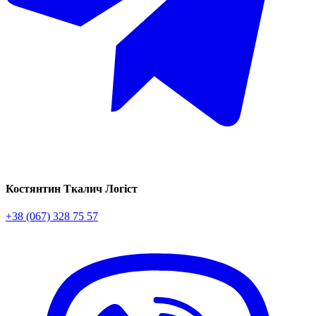
Костянтин Ткалич
Логіст
+38 (067) 328 75 57