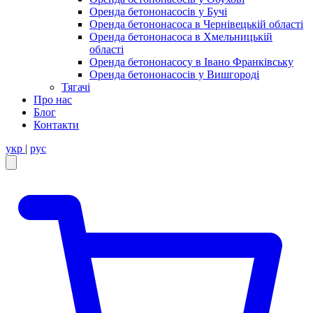
Оренда бетононасосів у Бучі
Оренда бетононасоса в Чернівецькій області
Оренда бетононасоса в Хмельницькій
області
Оренда бетононасосу в Івано Франківську
Оренда бетононасосів у Вишгороді
Тягачі
Про нас
Блог
Контакти
укр
|
рус