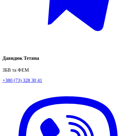
Давидюк Тетяна
ЗБВ та ФЕМ
+380 (73) 328 30 41