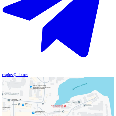
rtsplus@ukr.net