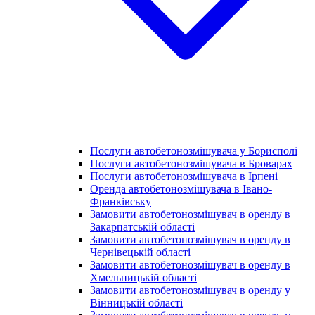
Послуги автобетонозмішувача у Борисполі
Послуги автобетонозмішувача в Броварах
Послуги автобетонозмішувача в Ірпені
Оренда автобетонозмішувача в Івано-
Франківську
Замовити автобетонозмішувач в оренду в
Закарпатській області
Замовити автобетонозмішувач в оренду в
Чернівецькій області
Замовити автобетонозмішувач в оренду в
Хмельницькій області
Замовити автобетонозмішувач в оренду у
Вінницькій області