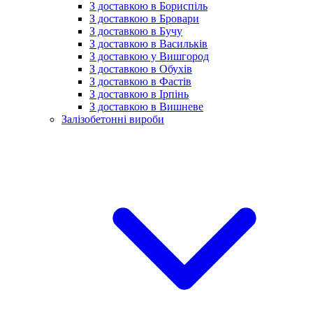
З доставкою в Бориспіль
З доставкою в Бровари
З доставкою в Бучу
З доставкою в Васильків
З доставкою у Вишгород
З доставкою в Обухів
З доставкою в Фастів
З доставкою в Ірпінь
З доставкою в Вишневе
Залізобетонні вироби