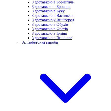
З доставкою в Бориспіль
З доставкою в Бровари
З доставкою в Бучу
З доставкою в Васильків
З доставкою у Вишгород
З доставкою в Обухів
З доставкою в Фастів
З доставкою в Ірпінь
З доставкою в Вишневе
Залізобетонні вироби