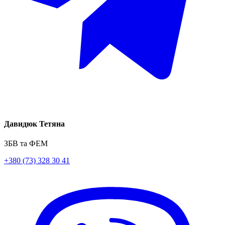
Давидюк Тетяна
ЗБВ та ФЕМ
+380 (73) 328 30 41