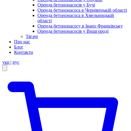
Оренда бетононасосів у Бучі
Оренда бетононасоса в Чернівецькій області
Оренда бетононасоса в Хмельницькій
області
Оренда бетононасосу в Івано Франківську
Оренда бетононасосів у Вишгороді
Тягачі
Про нас
Блог
Контакти
укр
|
рус