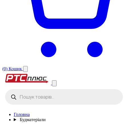
(0)
Кошик
Products
search
Головна
Будматеріали