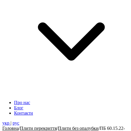
Про нас
Блог
Контакти
укр
|
рус
Головна
/
Плити перекриття
/
Плити без опалубки
/
ПБ 60.15.22-