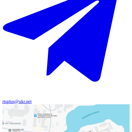
rtsplus@ukr.net