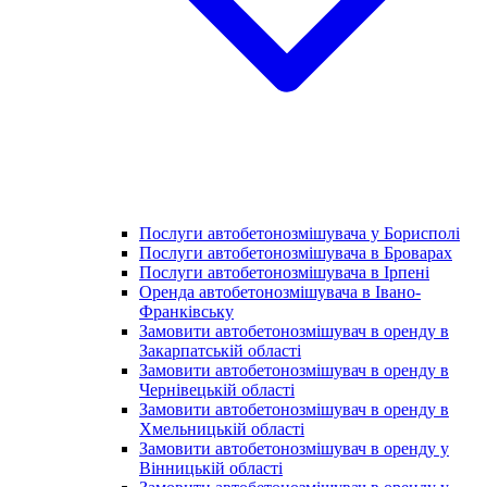
Послуги автобетонозмішувача у Борисполі
Послуги автобетонозмішувача в Броварах
Послуги автобетонозмішувача в Ірпені
Оренда автобетонозмішувача в Івано-
Франківську
Замовити автобетонозмішувач в оренду в
Закарпатській області
Замовити автобетонозмішувач в оренду в
Чернівецькій області
Замовити автобетонозмішувач в оренду в
Хмельницькій області
Замовити автобетонозмішувач в оренду у
Вінницькій області