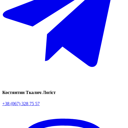
Костянтин Ткалич
Логіст
+38 (067) 328 75 57