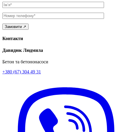
Ім’я
Телефон
Контакти
Давидюк Людмила
Бетон та бетононасоси
+380 (67) 304 49 31