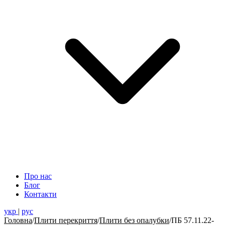
Про нас
Блог
Контакти
укр
|
рус
Головна
/
Плити перекриття
/
Плити без опалубки
/
ПБ 57.11.22-