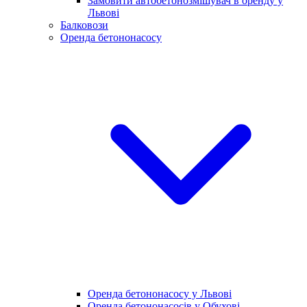
Замовити автобетонозмішувач в оренду у
Львові
Балковози
Оренда бетононасосу
Оренда бетононасосу у Львові
Оренда бетононасосів у Обухові