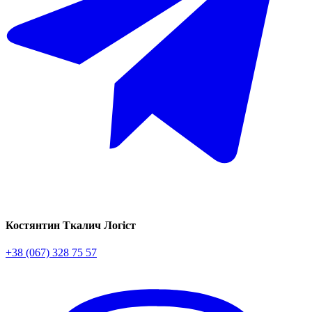
Костянтин Ткалич
Логіст
+38 (067) 328 75 57