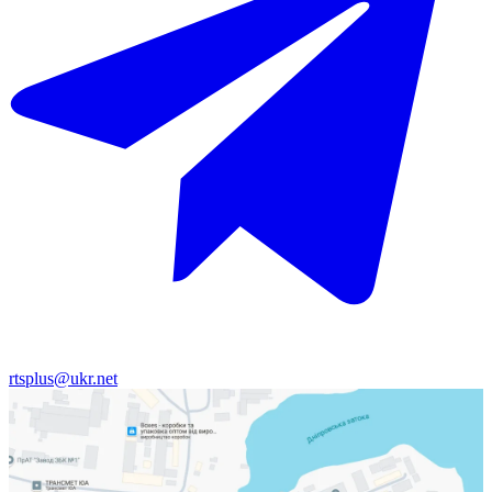
rtsplus@ukr.net