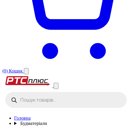
(0)
Кошик
Products
search
Головна
Будматеріали