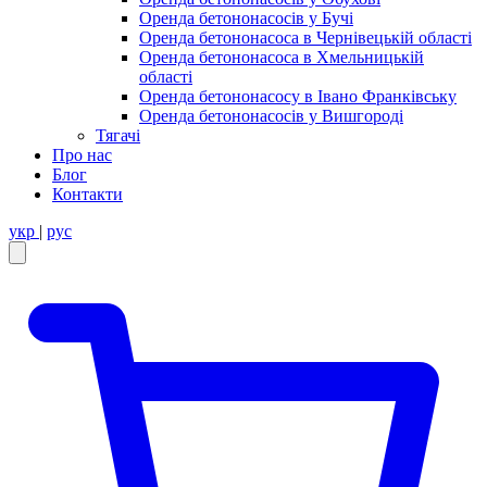
Оренда бетононасосів у Бучі
Оренда бетононасоса в Чернівецькій області
Оренда бетононасоса в Хмельницькій
області
Оренда бетононасосу в Івано Франківську
Оренда бетононасосів у Вишгороді
Тягачі
Про нас
Блог
Контакти
укр
|
рус