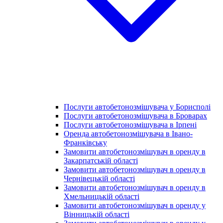
Послуги автобетонозмішувача у Борисполі
Послуги автобетонозмішувача в Броварах
Послуги автобетонозмішувача в Ірпені
Оренда автобетонозмішувача в Івано-
Франківську
Замовити автобетонозмішувач в оренду в
Закарпатській області
Замовити автобетонозмішувач в оренду в
Чернівецькій області
Замовити автобетонозмішувач в оренду в
Хмельницькій області
Замовити автобетонозмішувач в оренду у
Вінницькій області