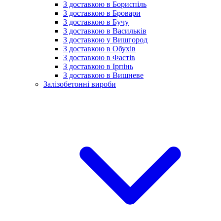
З доставкою в Бориспіль
З доставкою в Бровари
З доставкою в Бучу
З доставкою в Васильків
З доставкою у Вишгород
З доставкою в Обухів
З доставкою в Фастів
З доставкою в Ірпінь
З доставкою в Вишневе
Залізобетонні вироби