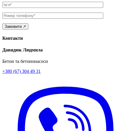
Ім’я
Телефон
Контакти
Давидюк Людмила
Бетон та бетононасоси
+380 (67) 304 49 31