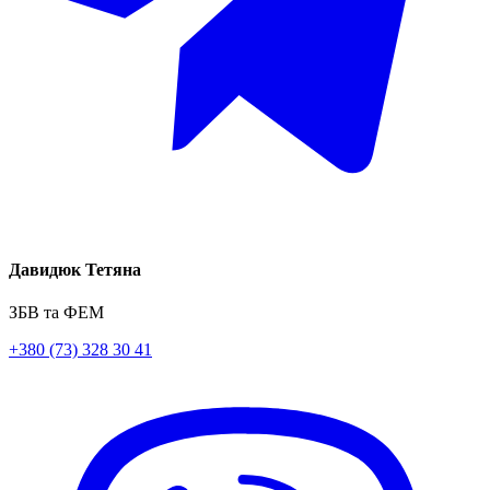
Давидюк Тетяна
ЗБВ та ФЕМ
+380 (73) 328 30 41