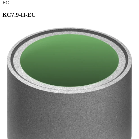
ЕС
КС7.9-П-ЕС