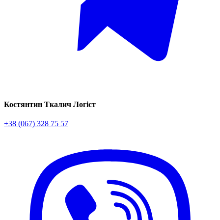
Костянтин Ткалич
Логіст
+38 (067) 328 75 57