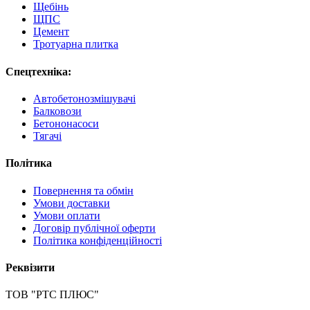
Щебінь
ЩПС
Цемент
Тротуарна плитка
Спецтехніка:
Автобетонозмішувачі
Балковози
Бетононасоси
Тягачі
Політика
Повернення та обмін
Умови доставки
Умови оплати
Договір публічної оферти
Політика конфіденційності
Реквізити
ТОВ "РТС ПЛЮС"