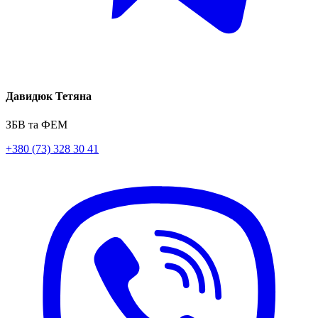
Давидюк Тетяна
ЗБВ та ФЕМ
+380 (73) 328 30 41