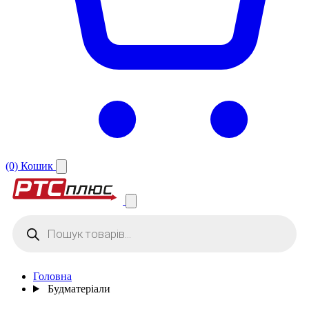
(0)
Кошик
Products
search
Головна
Будматеріали