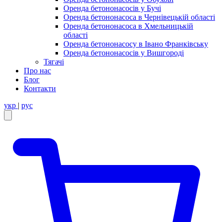
Оренда бетононасосів у Бучі
Оренда бетононасоса в Чернівецькій області
Оренда бетононасоса в Хмельницькій
області
Оренда бетононасосу в Івано Франківську
Оренда бетононасосів у Вишгороді
Тягачі
Про нас
Блог
Контакти
укр
|
рус