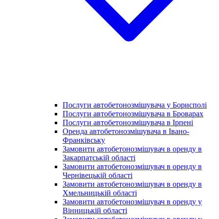
Послуги автобетонозмішувача у Борисполі
Послуги автобетонозмішувача в Броварах
Послуги автобетонозмішувача в Ірпені
Оренда автобетонозмішувача в Івано-
Франківську
Замовити автобетонозмішувач в оренду в
Закарпатській області
Замовити автобетонозмішувач в оренду в
Чернівецькій області
Замовити автобетонозмішувач в оренду в
Хмельницькій області
Замовити автобетонозмішувач в оренду у
Вінницькій області