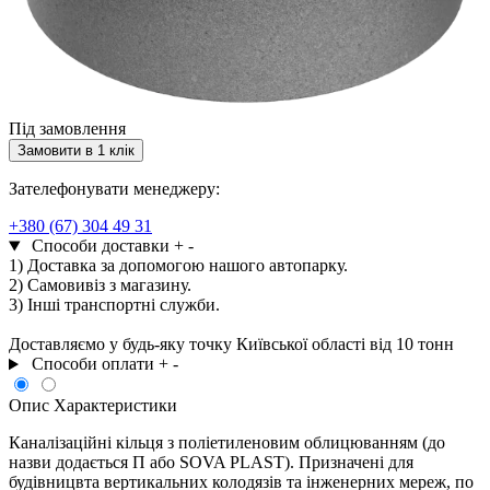
Під замовлення
Замовити в 1 клік
Зателефонувати менеджеру:
+380 (67) 304 49 31
Способи доставки
+
-
1) Доставка за допомогою нашого автопарку.
2) Самовивіз з магазину.
3) Інші транспортні служби.
Доставляємо у будь-яку точку Київської області від 10 тонн
Способи оплати
+
-
Опис
Характеристики
Каналізаційні кільця з поліетиленовим облицюванням (до
назви додається П або SOVA PLAST). Призначені для
будівницвта вертикальних колодязів та інженерних мереж, по