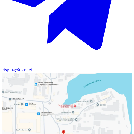
rtsplus@ukr.net