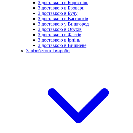
З доставкою в Бориспіль
З доставкою в Бровари
З доставкою в Бучу
З доставкою в Васильків
З доставкою у Вишгород
З доставкою в Обухів
З доставкою в Фастів
З доставкою в Ірпінь
З доставкою в Вишневе
Залізобетонні вироби