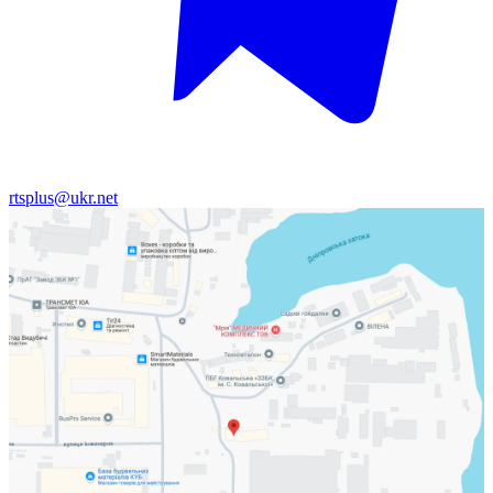
rtsplus@ukr.net