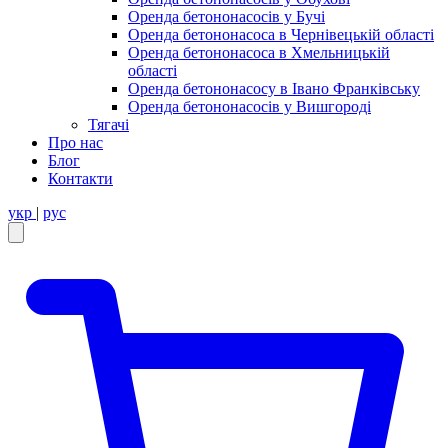
Оренда бетононасосів у Бучі
Оренда бетононасоса в Чернівецькій області
Оренда бетононасоса в Хмельницькій
області
Оренда бетононасосу в Івано Франківську
Оренда бетононасосів у Вишгороді
Тягачі
Про нас
Блог
Контакти
укр
|
рус