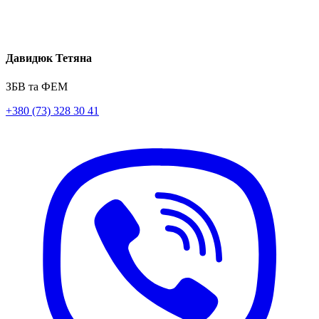
Давидюк Тетяна
ЗБВ та ФЕМ
+380 (73) 328 30 41