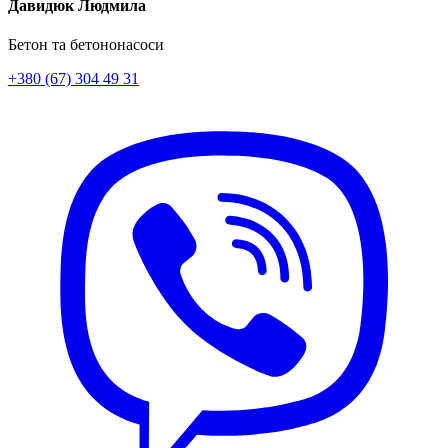
Давидюк Людмила
Бетон та бетононасоси
+380 (67) 304 49 31