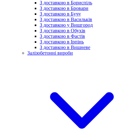
З доставкою в Бориспіль
З доставкою в Бровари
З доставкою в Бучу
З доставкою в Васильків
З доставкою у Вишгород
З доставкою в Обухів
З доставкою в Фастів
З доставкою в Ірпінь
З доставкою в Вишневе
Залізобетонні вироби