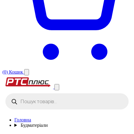
(0)
Кошик
Products
search
Головна
Будматеріали