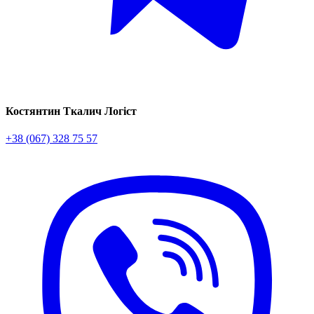
Костянтин Ткалич
Логіст
+38 (067) 328 75 57