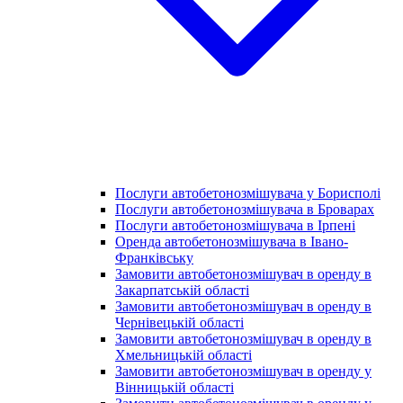
Послуги автобетонозмішувача у Борисполі
Послуги автобетонозмішувача в Броварах
Послуги автобетонозмішувача в Ірпені
Оренда автобетонозмішувача в Івано-
Франківську
Замовити автобетонозмішувач в оренду в
Закарпатській області
Замовити автобетонозмішувач в оренду в
Чернівецькій області
Замовити автобетонозмішувач в оренду в
Хмельницькій області
Замовити автобетонозмішувач в оренду у
Вінницькій області