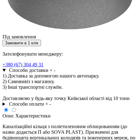
Під замовлення
Замовити в 1 клік
Зателефонувати менеджеру:
+380 (67) 304 49 31
Способи доставки
+
-
1) Доставка за допомогою нашого автопарку.
2) Самовивіз з магазину.
3) Інші транспортні служби.
Доставляємо у будь-яку точку Київської області від 10 тонн
Способи оплати
+
-
Опис
Характеристики
Каналізаційні кільця з поліетиленовим облицюванням (до
назви додається П або SOVA PLAST). Призначені для
будівницвта вертикальних колодязів та інженерних мереж, по