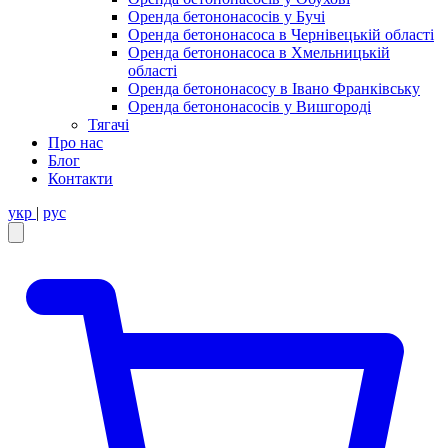
Оренда бетононасосів у Бучі
Оренда бетононасоса в Чернівецькій області
Оренда бетононасоса в Хмельницькій
області
Оренда бетононасосу в Івано Франківську
Оренда бетононасосів у Вишгороді
Тягачі
Про нас
Блог
Контакти
укр
|
рус