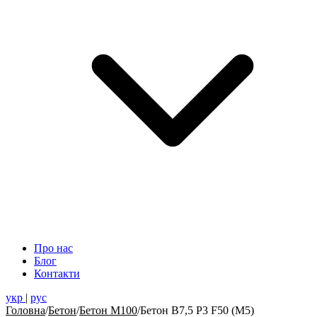
Про нас
Блог
Контакти
укр
|
рус
Головна
/
Бетон
/
Бетон М100
/
Бетон В7,5 Р3 F50 (М5)