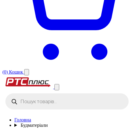
(0)
Кошик
Products
search
Головна
Будматеріали