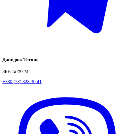
Давидюк Тетяна
ЗБВ та ФЕМ
+380 (73) 328 30 41