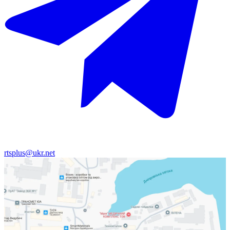
rtsplus@ukr.net