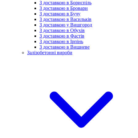
З доставкою в Бориспіль
З доставкою в Бровари
З доставкою в Бучу
З доставкою в Васильків
З доставкою у Вишгород
З доставкою в Обухів
З доставкою в Фастів
З доставкою в Ірпінь
З доставкою в Вишневе
Залізобетонні вироби