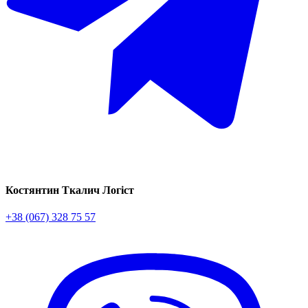
Костянтин Ткалич
Логіст
+38 (067) 328 75 57