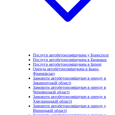
Послуги автобетонозмішувача у Борисполі
Послуги автобетонозмішувача в Броварах
Послуги автобетонозмішувача в Ірпені
Оренда автобетонозмішувача в Івано-
Франківську
Замовити автобетонозмішувач в оренду в
Закарпатській області
Замовити автобетонозмішувач в оренду в
Чернівецькій області
Замовити автобетонозмішувач в оренду в
Хмельницькій області
Замовити автобетонозмішувач в оренду у
Вінницькій області