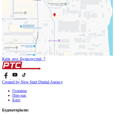
Київ, вул. Будіндустрії, 7
Created by New Start Digital Agency
Головна
Про нас
Блог
Будматеріали: