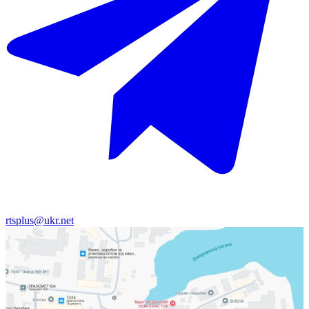
rtsplus@ukr.net