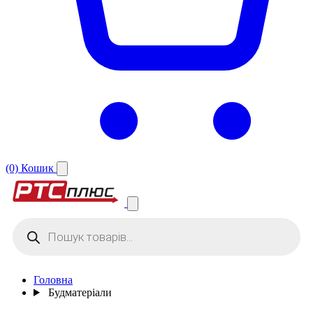
(0)
Кошик
Products
search
Головна
Будматеріали