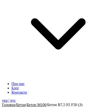
Про нас
Блог
Контакти
укр
|
рус
Головна
/
Бетон
/
Бетон М100
/
Бетон В7,5 Р2 F50 (З)