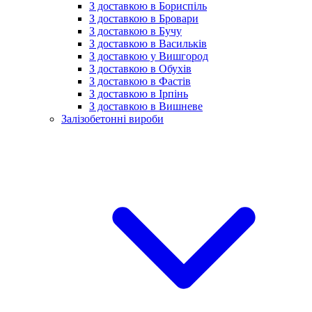
З доставкою в Бориспіль
З доставкою в Бровари
З доставкою в Бучу
З доставкою в Васильків
З доставкою у Вишгород
З доставкою в Обухів
З доставкою в Фастів
З доставкою в Ірпінь
З доставкою в Вишневе
Залізобетонні вироби