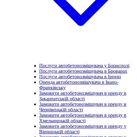
Послуги автобетонозмішувача у Борисполі
Послуги автобетонозмішувача в Броварах
Послуги автобетонозмішувача в Ірпені
Оренда автобетонозмішувача в Івано-
Франківську
Замовити автобетонозмішувач в оренду в
Закарпатській області
Замовити автобетонозмішувач в оренду в
Чернівецькій області
Замовити автобетонозмішувач в оренду в
Хмельницькій області
Замовити автобетонозмішувач в оренду у
Вінницькій області