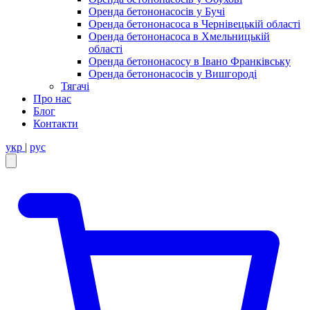
Оренда бетононасосів у Бучі
Оренда бетононасоса в Чернівецькій області
Оренда бетононасоса в Хмельницькій
області
Оренда бетононасосу в Івано Франківську
Оренда бетононасосів у Вишгороді
Тягачі
Про нас
Блог
Контакти
укр
|
рус