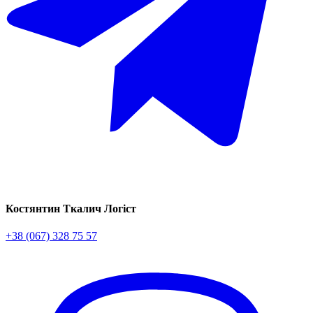
Костянтин Ткалич
Логіст
+38 (067) 328 75 57