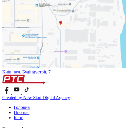
Київ, вул. Будіндустрії, 7
Created by New Start Digital Agency
Головна
Про нас
Блог