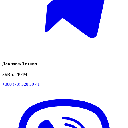
Давидюк Тетяна
ЗБВ та ФЕМ
+380 (73) 328 30 41