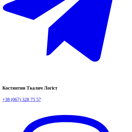
Костянтин Ткалич
Логіст
+38 (067) 328 75 57