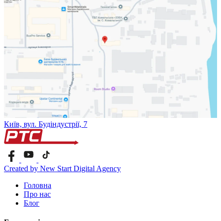
Київ, вул. Будіндустрії, 7
Created by New Start Digital Agency
Головна
Про нас
Блог