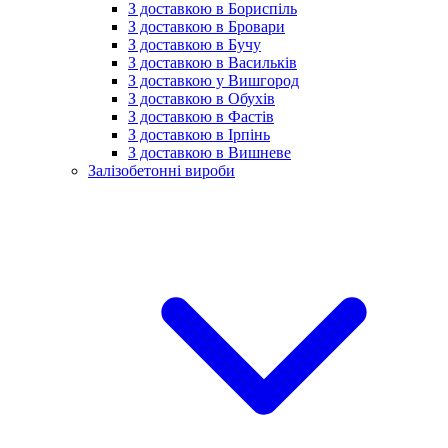
З доставкою в Бориспіль
З доставкою в Бровари
З доставкою в Бучу
З доставкою в Васильків
З доставкою у Вишгород
З доставкою в Обухів
З доставкою в Фастів
З доставкою в Ірпінь
З доставкою в Вишневе
Залізобетонні вироби