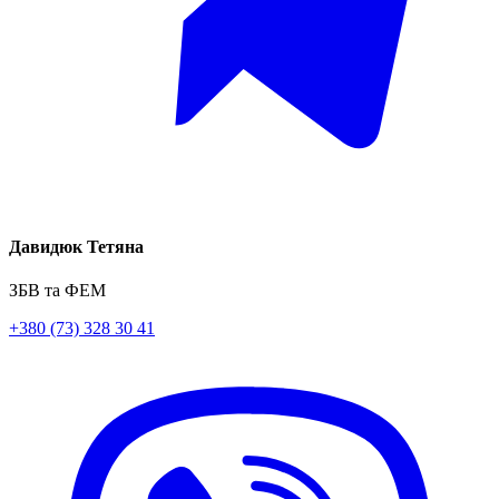
Давидюк Тетяна
ЗБВ та ФЕМ
+380 (73) 328 30 41