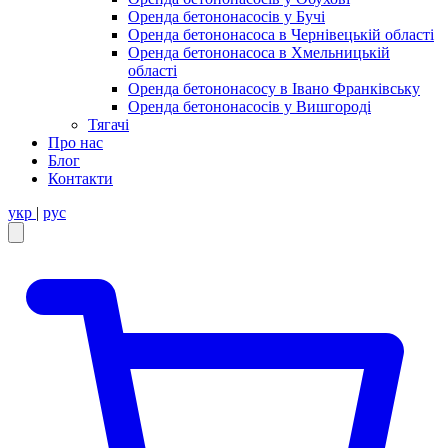
Оренда бетононасосів у Бучі
Оренда бетононасоса в Чернівецькій області
Оренда бетононасоса в Хмельницькій
області
Оренда бетононасосу в Івано Франківську
Оренда бетононасосів у Вишгороді
Тягачі
Про нас
Блог
Контакти
укр
|
рус