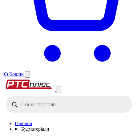
(0)
Кошик
Products
search
Головна
Будматеріали