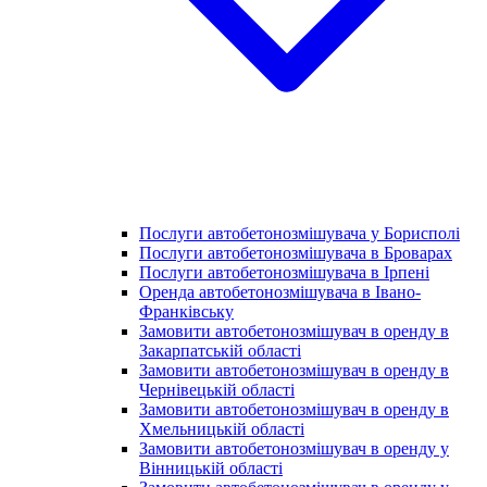
Послуги автобетонозмішувача у Борисполі
Послуги автобетонозмішувача в Броварах
Послуги автобетонозмішувача в Ірпені
Оренда автобетонозмішувача в Івано-
Франківську
Замовити автобетонозмішувач в оренду в
Закарпатській області
Замовити автобетонозмішувач в оренду в
Чернівецькій області
Замовити автобетонозмішувач в оренду в
Хмельницькій області
Замовити автобетонозмішувач в оренду у
Вінницькій області