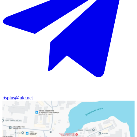
rtsplus@ukr.net