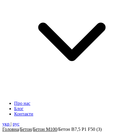
Про нас
Блог
Контакти
укр
|
рус
Головна
/
Бетон
/
Бетон М100
/
Бетон В7,5 Р1 F50 (З)