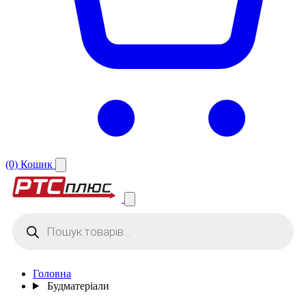
(0)
Кошик
Products
search
Головна
Будматеріали