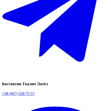
Костянтин Ткалич
Логіст
+38 (067) 328 75 57