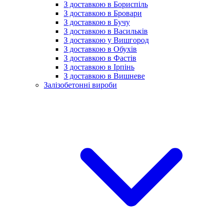
З доставкою в Бориспіль
З доставкою в Бровари
З доставкою в Бучу
З доставкою в Васильків
З доставкою у Вишгород
З доставкою в Обухів
З доставкою в Фастів
З доставкою в Ірпінь
З доставкою в Вишневе
Залізобетонні вироби