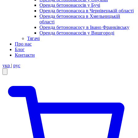
Оренда бетононасосів у Бучі
Оренда бетононасоса в Чернівецькій області
Оренда бетононасоса в Хмельницькій
області
Оренда бетононасосу в Івано Франківську
Оренда бетононасосів у Вишгороді
Тягачі
Про нас
Блог
Контакти
укр
|
рус