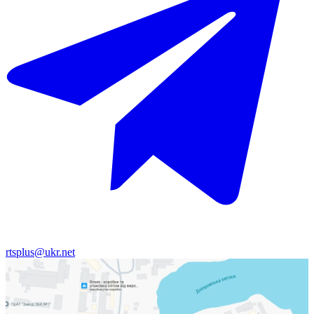
rtsplus@ukr.net