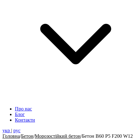
Про нас
Блог
Контакти
укр
|
рус
Головна
/
Бетон
/
Морозостійкий бетон
/
Бетон В60 Р5 F200 W12