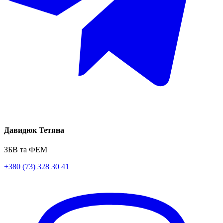
Давидюк Тетяна
ЗБВ та ФЕМ
+380 (73) 328 30 41