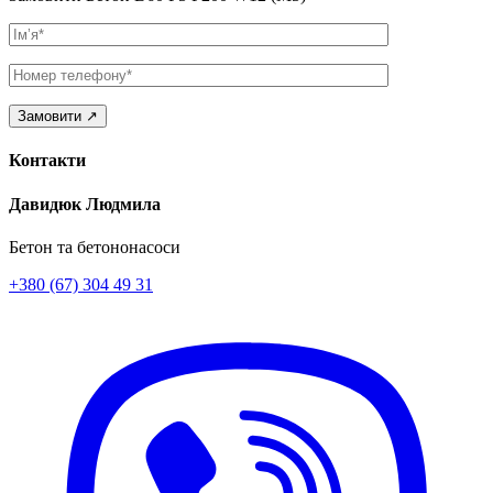
Ім’я
Телефон
Контакти
Давидюк Людмила
Бетон та бетононасоси
+380 (67) 304 49 31