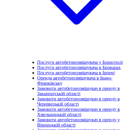
Послуги автобетонозмішувача у Борисполі
Послуги автобетонозмішувача в Броварах
Послуги автобетонозмішувача в Ірпені
Оренда автобетонозмішувача в Івано-
Франківську
Замовити автобетонозмішувач в оренду в
Закарпатській області
Замовити автобетонозмішувач в оренду в
Чернівецькій області
Замовити автобетонозмішувач в оренду в
Хмельницькій області
Замовити автобетонозмішувач в оренду у
Вінницькій області