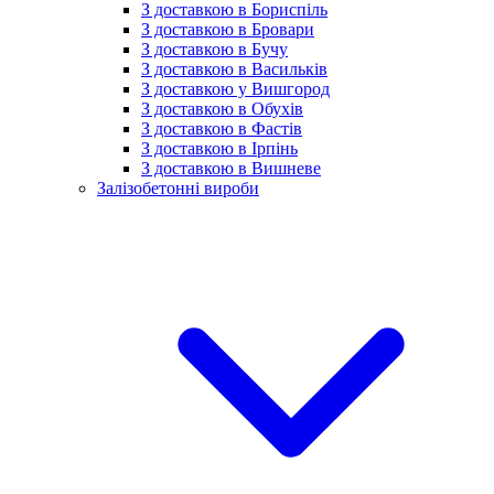
З доставкою в Бориспіль
З доставкою в Бровари
З доставкою в Бучу
З доставкою в Васильків
З доставкою у Вишгород
З доставкою в Обухів
З доставкою в Фастів
З доставкою в Ірпінь
З доставкою в Вишневе
Залізобетонні вироби