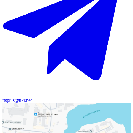
rtsplus@ukr.net