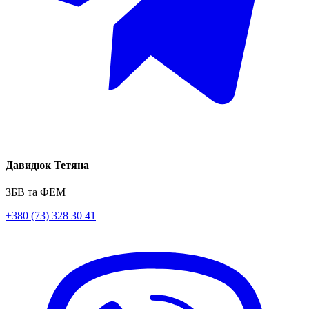
Давидюк Тетяна
ЗБВ та ФЕМ
+380 (73) 328 30 41