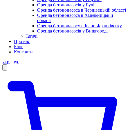
Оренда бетононасосів у Бучі
Оренда бетононасоса в Чернівецькій області
Оренда бетононасоса в Хмельницькій
області
Оренда бетононасосу в Івано Франківську
Оренда бетононасосів у Вишгороді
Тягачі
Про нас
Блог
Контакти
укр
|
рус