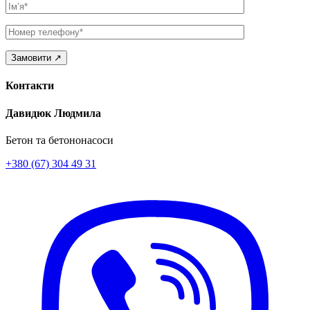
Ім’я
Телефон
Контакти
Давидюк Людмила
Бетон та бетононасоси
+380 (67) 304 49 31