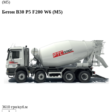
(М5)
Бетон В30 Р5 F200 W6 (М5)
3610
грн
/куб.м
Бетон