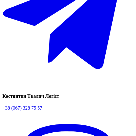
Костянтин Ткалич
Логіст
+38 (067) 328 75 57