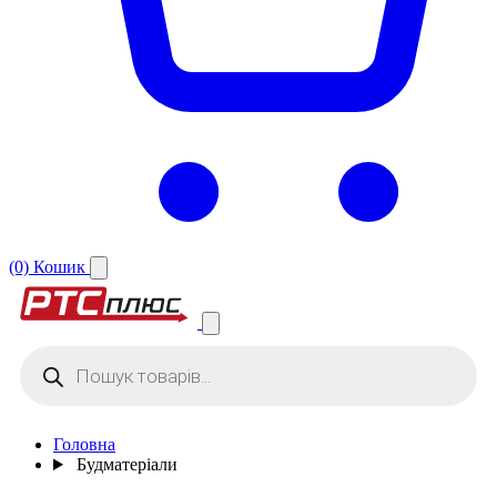
(0)
Кошик
Products
search
Головна
Будматеріали