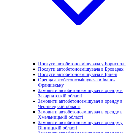
Послуги автобетонозмішувача у Борисполі
Послуги автобетонозмішувача в Броварах
Послуги автобетонозмішувача в Ірпені
Оренда автобетонозмішувача в Івано-
Франківську
Замовити автобетонозмішувач в оренду в
Закарпатській області
Замовити автобетонозмішувач в оренду в
Чернівецькій області
Замовити автобетонозмішувач в оренду в
Хмельницькій області
Замовити автобетонозмішувач в оренду у
Вінницькій області