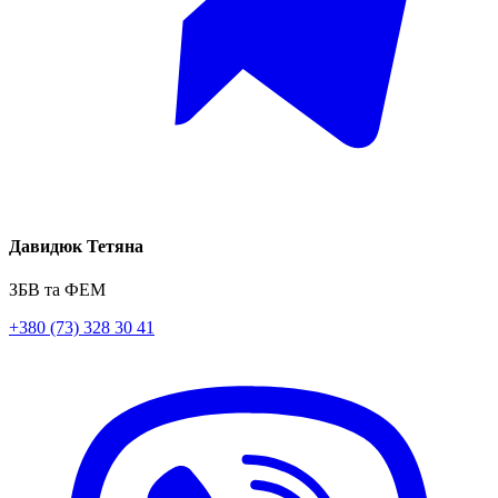
Давидюк Тетяна
ЗБВ та ФЕМ
+380 (73) 328 30 41