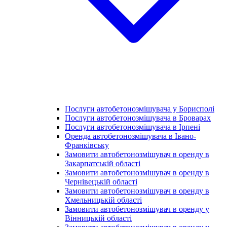
Послуги автобетонозмішувача у Борисполі
Послуги автобетонозмішувача в Броварах
Послуги автобетонозмішувача в Ірпені
Оренда автобетонозмішувача в Івано-
Франківську
Замовити автобетонозмішувач в оренду в
Закарпатській області
Замовити автобетонозмішувач в оренду в
Чернівецькій області
Замовити автобетонозмішувач в оренду в
Хмельницькій області
Замовити автобетонозмішувач в оренду у
Вінницькій області