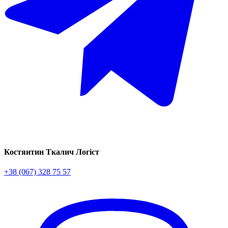
Костянтин Ткалич
Логіст
+38 (067) 328 75 57