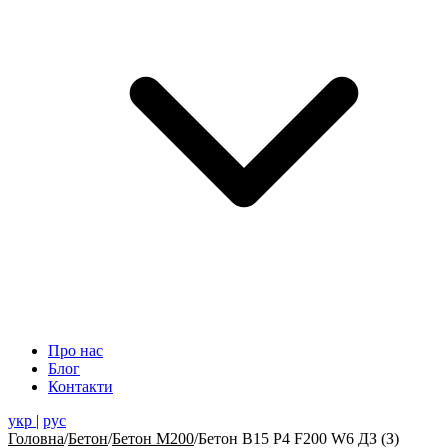
Про нас
Блог
Контакти
укр
|
рус
Головна
/
Бетон
/
Бетон М200
/
Бетон В15 Р4 F200 W6 ДЗ (З)