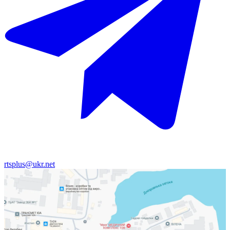
rtsplus@ukr.net