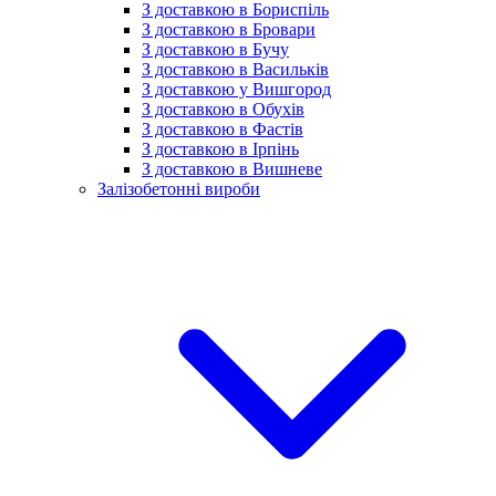
З доставкою в Бориспіль
З доставкою в Бровари
З доставкою в Бучу
З доставкою в Васильків
З доставкою у Вишгород
З доставкою в Обухів
З доставкою в Фастів
З доставкою в Ірпінь
З доставкою в Вишневе
Залізобетонні вироби