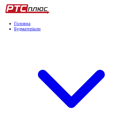
Головна
Будматеріали