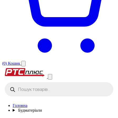
(0)
Кошик
Products
search
Головна
Будматеріали