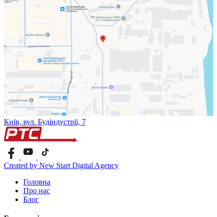
Київ, вул. Будіндустрії, 7
Created by New Start Digital Agency
Головна
Про нас
Блог