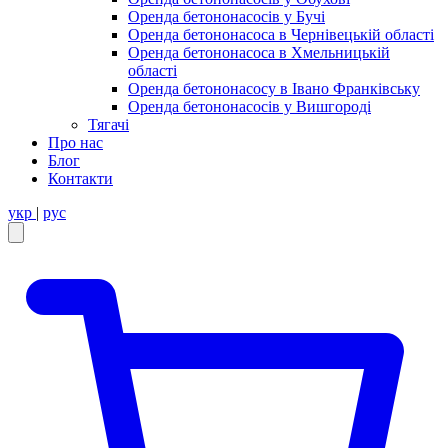
Оренда бетононасосів у Бучі
Оренда бетононасоса в Чернівецькій області
Оренда бетононасоса в Хмельницькій
області
Оренда бетононасосу в Івано Франківську
Оренда бетононасосів у Вишгороді
Тягачі
Про нас
Блог
Контакти
укр
|
рус