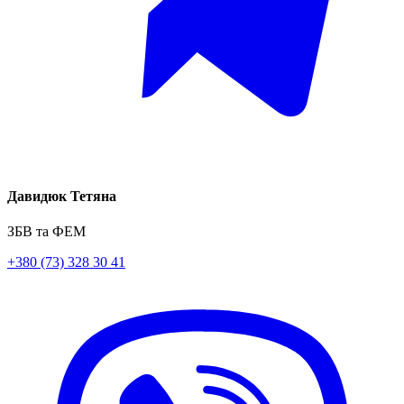
Давидюк Тетяна
ЗБВ та ФЕМ
+380 (73) 328 30 41