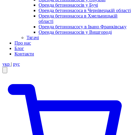
Оренда бетононасосів у Бучі
Оренда бетононасоса в Чернівецькій області
Оренда бетононасоса в Хмельницькій
області
Оренда бетононасосу в Івано Франківську
Оренда бетононасосів у Вишгороді
Тягачі
Про нас
Блог
Контакти
укр
|
рус