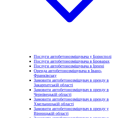
Послуги автобетонозмішувача у Борисполі
Послуги автобетонозмішувача в Броварах
Послуги автобетонозмішувача в Ірпені
Оренда автобетонозмішувача в Івано-
Франківську
Замовити автобетонозмішувач в оренду в
Закарпатській області
Замовити автобетонозмішувач в оренду в
Чернівецькій області
Замовити автобетонозмішувач в оренду в
Хмельницькій області
Замовити автобетонозмішувач в оренду у
Вінницькій області