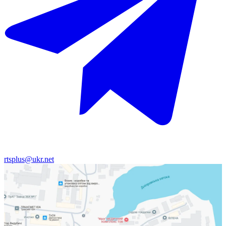
rtsplus@ukr.net