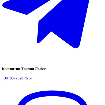
Костянтин Ткалич
Логіст
+38 (067) 328 75 57