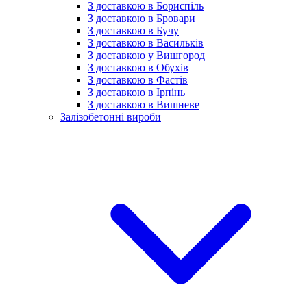
З доставкою в Бориспіль
З доставкою в Бровари
З доставкою в Бучу
З доставкою в Васильків
З доставкою у Вишгород
З доставкою в Обухів
З доставкою в Фастів
З доставкою в Ірпінь
З доставкою в Вишневе
Залізобетонні вироби