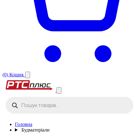
(0)
Кошик
Products
search
Головна
Будматеріали