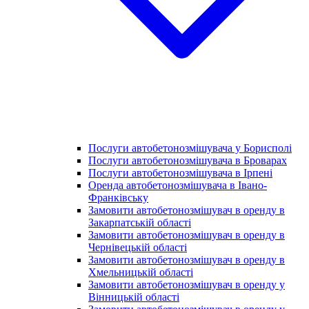
Послуги автобетонозмішувача у Борисполі
Послуги автобетонозмішувача в Броварах
Послуги автобетонозмішувача в Ірпені
Оренда автобетонозмішувача в Івано-
Франківську
Замовити автобетонозмішувач в оренду в
Закарпатській області
Замовити автобетонозмішувач в оренду в
Чернівецькій області
Замовити автобетонозмішувач в оренду в
Хмельницькій області
Замовити автобетонозмішувач в оренду у
Вінницькій області