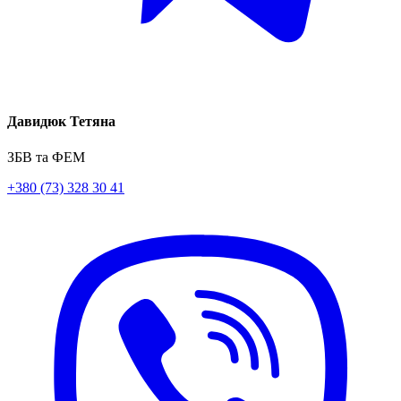
Давидюк Тетяна
ЗБВ та ФЕМ
+380 (73) 328 30 41