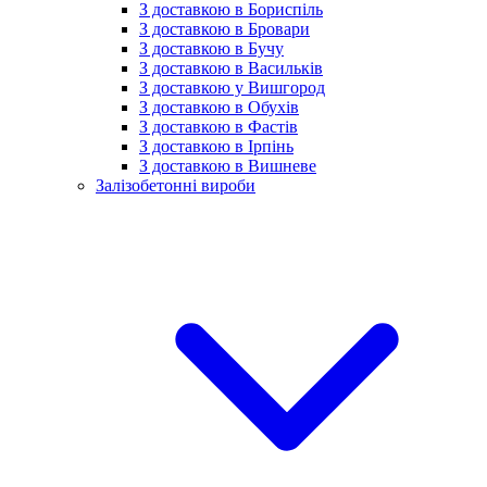
З доставкою в Бориспіль
З доставкою в Бровари
З доставкою в Бучу
З доставкою в Васильків
З доставкою у Вишгород
З доставкою в Обухів
З доставкою в Фастів
З доставкою в Ірпінь
З доставкою в Вишневе
Залізобетонні вироби