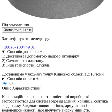
Під замовлення
Замовити в 1 клік
Зателефонувати менеджеру:
+380 (67) 304 49 31
Способи доставки
+
-
1) Доставка за допомогою нашого автопарку.
2) Самовивіз з магазину.
3) Інші транспортні служби.
Доставляємо у будь-яку точку Київської області від 10 тонн
Способи оплати
+
-
Опис
Характеристики
Каналізаційні кільця – це залізобетонні вироби, які
застосовуються для систем водовідведення, криниць, септика
та дренажу. Завдяки товщині стінок, армуванню і
водонепроникності, забезпечують високу міцність,