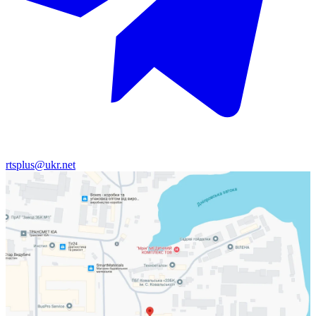
rtsplus@ukr.net