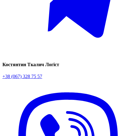
Костянтин Ткалич
Логіст
+38 (067) 328 75 57