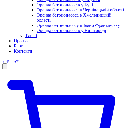
Оренда бетононасосів у Бучі
Оренда бетононасоса в Чернівецькій області
Оренда бетононасоса в Хмельницькій
області
Оренда бетононасосу в Івано Франківську
Оренда бетононасосів у Вишгороді
Тягачі
Про нас
Блог
Контакти
укр
|
рус