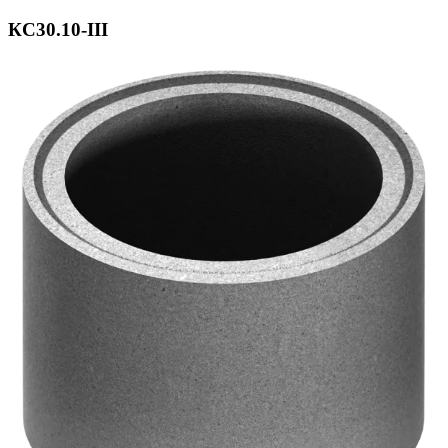
КС30.10-ІІІ