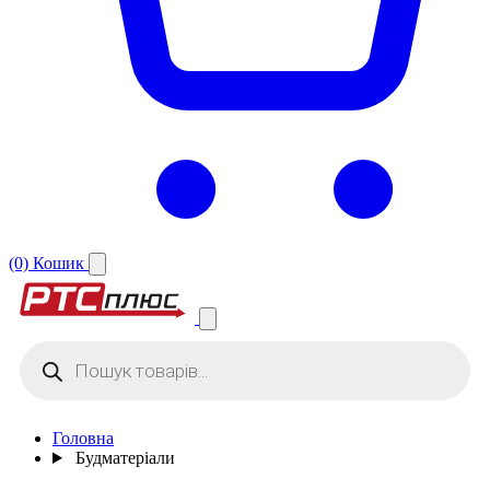
(0)
Кошик
Products
search
Головна
Будматеріали