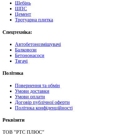
Щебінь
ЩПС
Цемент
Тротуарна плитка
Спецтехніка:
Автобетонозмішувачі
Балковози
Бетононасоси
Тягачі
Політика
Повернення та обмін
Умови доставки
Умови оплати
Договір публічної оферти
Політика конфіденційності
Реквізити
ТОВ "РТС ПЛЮС"