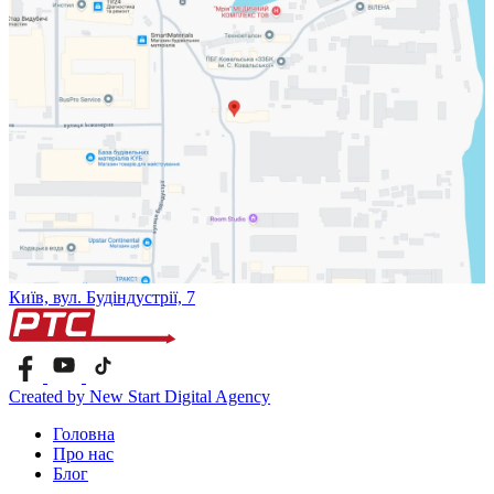
Київ, вул. Будіндустрії, 7
Created by New Start Digital Agency
Головна
Про нас
Блог