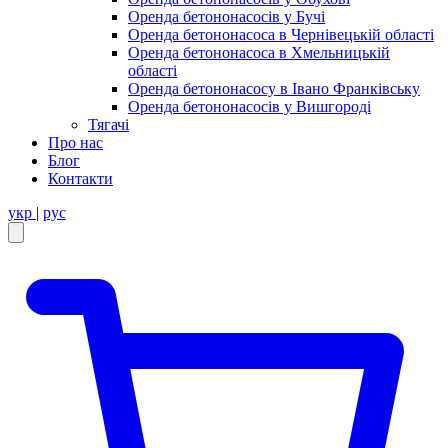
Оренда бетононасосів у Бучі
Оренда бетононасоса в Чернівецькій області
Оренда бетононасоса в Хмельницькій
області
Оренда бетононасосу в Івано Франківську
Оренда бетононасосів у Вишгороді
Тягачі
Про нас
Блог
Контакти
укр
|
рус