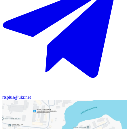
rtsplus@ukr.net