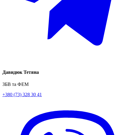
Давидюк Тетяна
ЗБВ та ФЕМ
+380 (73) 328 30 41