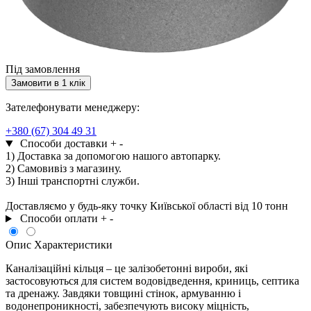
Під замовлення
Замовити в 1 клік
Зателефонувати менеджеру:
+380 (67) 304 49 31
Способи доставки
+
-
1) Доставка за допомогою нашого автопарку.
2) Самовивіз з магазину.
3) Інші транспортні служби.
Доставляємо у будь-яку точку Київської області від 10 тонн
Способи оплати
+
-
Опис
Характеристики
Каналізаційні кільця – це залізобетонні вироби, які
застосовуються для систем водовідведення, криниць, септика
та дренажу. Завдяки товщині стінок, армуванню і
водонепроникності, забезпечують високу міцність,