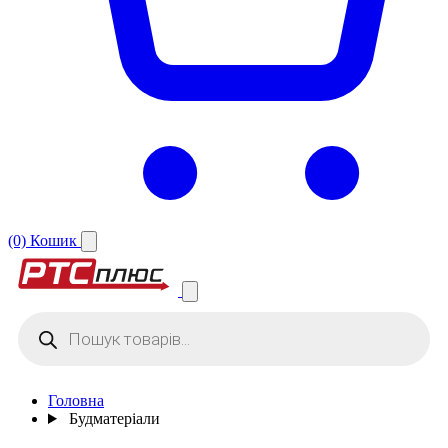
(0)
Кошик
Products
search
Головна
Будматеріали