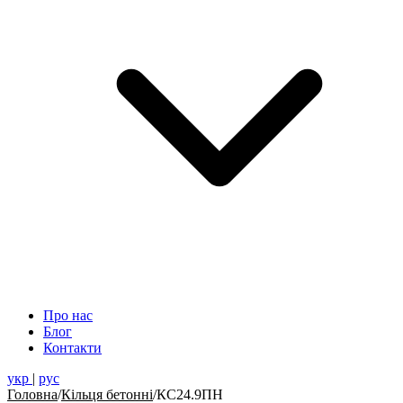
Про нас
Блог
Контакти
укр
|
рус
Головна
/
Кільця бетонні
/
КС24.9ПН