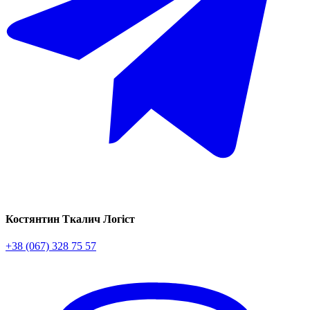
Костянтин Ткалич
Логіст
+38 (067) 328 75 57