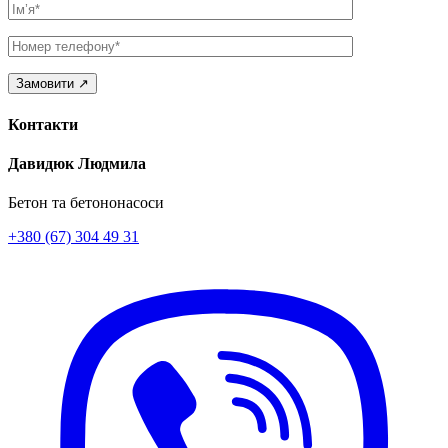
Ім’я
Телефон
Контакти
Давидюк Людмила
Бетон та бетононасоси
+380 (67) 304 49 31