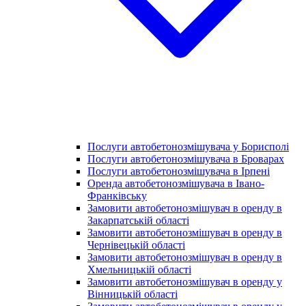
Послуги автобетонозмішувача у Борисполі
Послуги автобетонозмішувача в Броварах
Послуги автобетонозмішувача в Ірпені
Оренда автобетонозмішувача в Івано-
Франківську
Замовити автобетонозмішувач в оренду в
Закарпатській області
Замовити автобетонозмішувач в оренду в
Чернівецькій області
Замовити автобетонозмішувач в оренду в
Хмельницькій області
Замовити автобетонозмішувач в оренду у
Вінницькій області