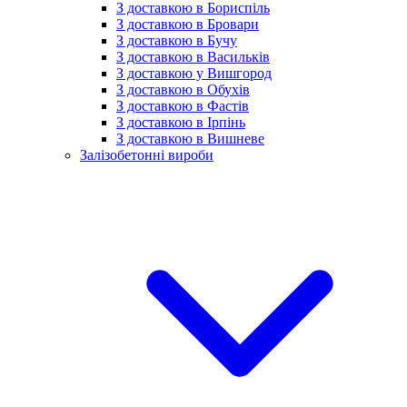
З доставкою в Бориспіль
З доставкою в Бровари
З доставкою в Бучу
З доставкою в Васильків
З доставкою у Вишгород
З доставкою в Обухів
З доставкою в Фастів
З доставкою в Ірпінь
З доставкою в Вишневе
Залізобетонні вироби