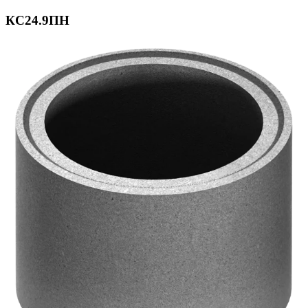
КС24.9ПН