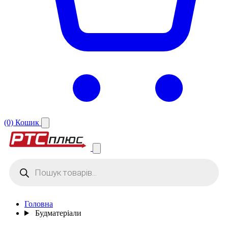
(0)
Кошик
Products
search
Головна
Будматеріали