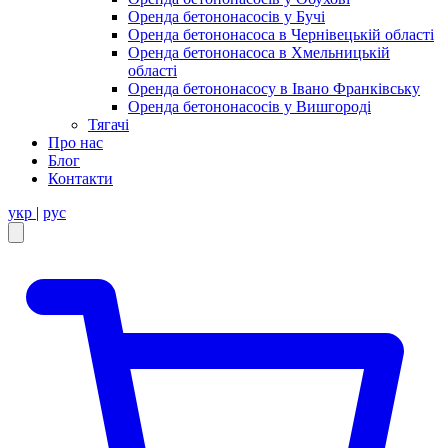
Оренда бетононасосів у Бучі
Оренда бетононасоса в Чернівецькій області
Оренда бетононасоса в Хмельницькій
області
Оренда бетононасосу в Івано Франківську
Оренда бетононасосів у Вишгороді
Тягачі
Про нас
Блог
Контакти
укр
|
рус