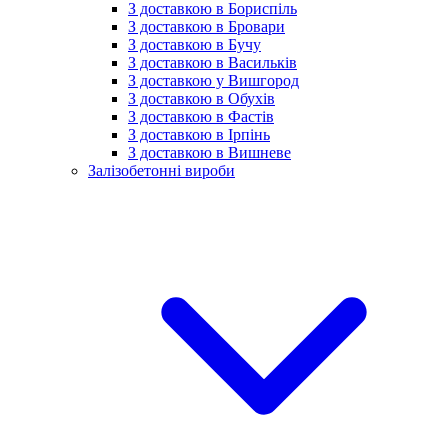
З доставкою в Бориспіль
З доставкою в Бровари
З доставкою в Бучу
З доставкою в Васильків
З доставкою у Вишгород
З доставкою в Обухів
З доставкою в Фастів
З доставкою в Ірпінь
З доставкою в Вишневе
Залізобетонні вироби