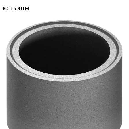
КС15.9ПН