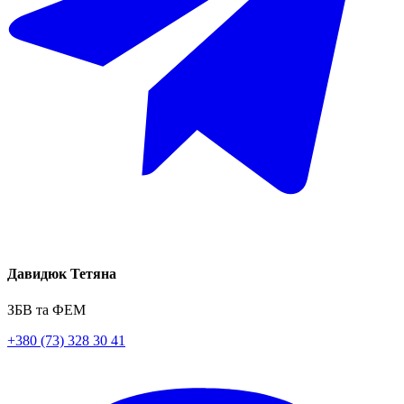
Давидюк Тетяна
ЗБВ та ФЕМ
+380 (73) 328 30 41