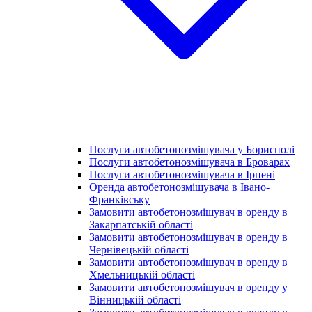
Послуги автобетонозмішувача у Борисполі
Послуги автобетонозмішувача в Броварах
Послуги автобетонозмішувача в Ірпені
Оренда автобетонозмішувача в Івано-
Франківську
Замовити автобетонозмішувач в оренду в
Закарпатській області
Замовити автобетонозмішувач в оренду в
Чернівецькій області
Замовити автобетонозмішувач в оренду в
Хмельницькій області
Замовити автобетонозмішувач в оренду у
Вінницькій області