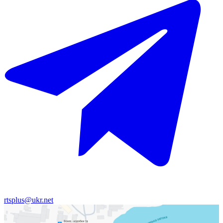
rtsplus@ukr.net