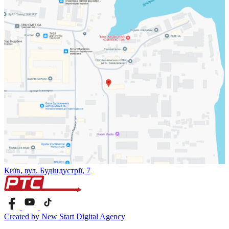
Київ, вул. Будіндустрії, 7
Created by New Start Digital Agency