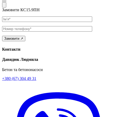
Замовити КС15.9ПН
Ім’я
Телефон
Контакти
Давидюк Людмила
Бетон та бетононасоси
+380 (67) 304 49 31