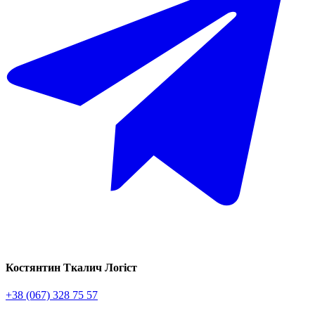
Костянтин Ткалич
Логіст
+38 (067) 328 75 57