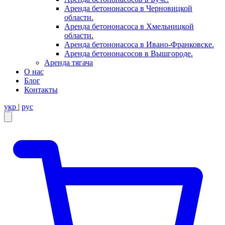
Аренда бетононасоса в Черновицкой
области.
Аренда бетононасоса в Хмельницкой
области.
Аренда бетононасоса в Ивано-Франковске.
Аренда бетононасосов в Вышгороде.
Аренда тягача
О нас
Блог
Контакты
укр
|
рус