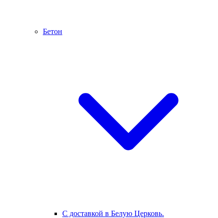
Бетон
С доставкой в Белую Церковь.