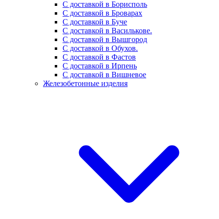
С доставкой в Борисполь
С доставкой в Броварах
С доставкой в Буче
С доставкой в Василькове.
С доставкой в Вышгород
С доставкой в Обухов.
С доставкой в Фастов
С доставкой в Ирпень
С доставкой в Вишневое
Железобетонные изделия