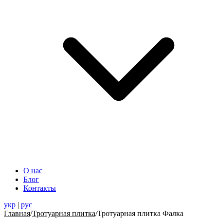
О нас
Блог
Контакты
укр
|
рус
Главная
/
Тротуарная плитка
/
Тротуарная плитка Фалка