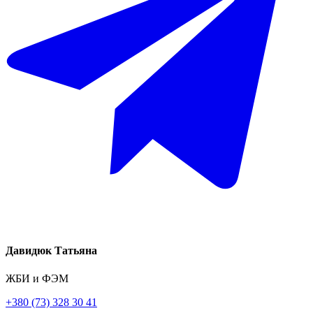
Давидюк Татьяна
ЖБИ и ФЭМ
+380 (73) 328 30 41