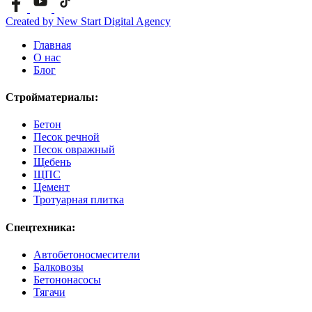
Created by New Start Digital Agency
Главная
О нас
Блог
Стройматериалы:
Бетон
Песок речной
Песок овражный
Щебень
ЩПС
Цемент
Тротуарная плитка
Спецтехника:
Автобетоносмесители
Балковозы
Бетононасосы
Тягачи