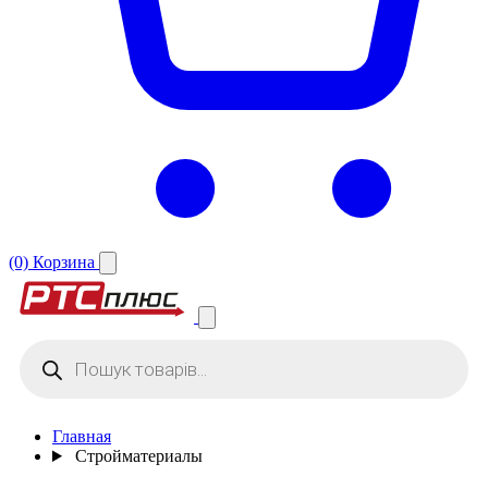
(0)
Корзина
Поиск
товаров
Главная
Стройматериалы