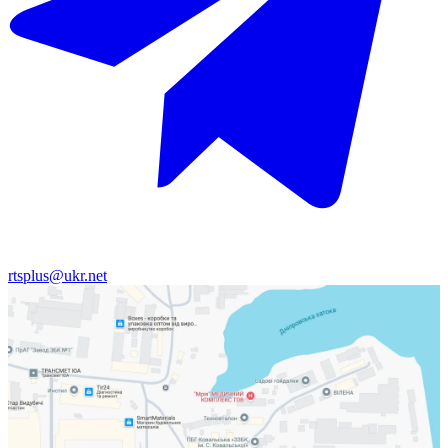
rtsplus@ukr.net