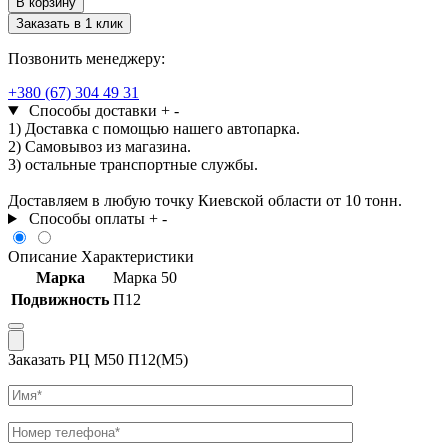
В корзину
РЦ
Заказать в 1 клик
М50
П12(М5)
Позвонить менеджеру:
+380 (67) 304 49 31
Способы доставки
+
-
1) Доставка с помощью нашего автопарка.
2) Самовывоз из магазина.
3) остальные транспортные службы.
Доставляем в любую точку Киевской области от 10 тонн.
Способы оплаты
+
-
Описание
Характеристики
Марка
Марка 50
Подвижность
П12
Заказать РЦ М50 П12(М5)
Имя
Телефон