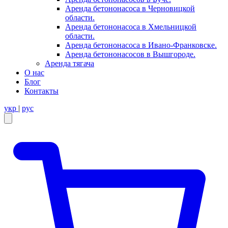
Аренда бетононасоса в Черновицкой
области.
Аренда бетононасоса в Хмельницкой
области.
Аренда бетононасоса в Ивано-Франковске.
Аренда бетононасосов в Вышгороде.
Аренда тягача
О нас
Блог
Контакты
укр
|
рус