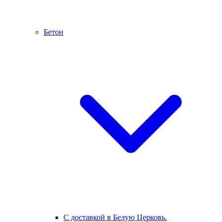
Бетон
С доставкой в Белую Церковь.