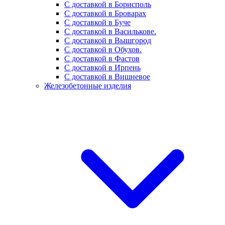
С доставкой в Борисполь
С доставкой в Броварах
С доставкой в Буче
С доставкой в Василькове.
С доставкой в Вышгород
С доставкой в Обухов.
С доставкой в Фастов
С доставкой в Ирпень
С доставкой в Вишневое
Железобетонные изделия