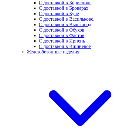
С доставкой в Борисполь
С доставкой в Броварах
С доставкой в Буче
С доставкой в Василькове.
С доставкой в Вышгород
С доставкой в Обухов.
С доставкой в Фастов
С доставкой в Ирпень
С доставкой в Вишневое
Железобетонные изделия