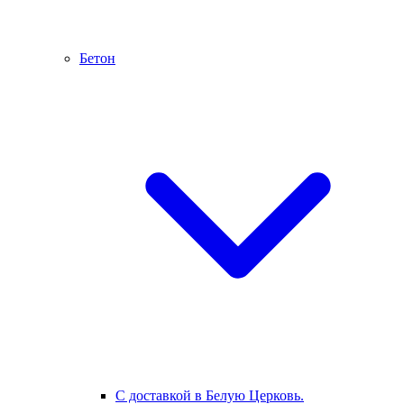
Бетон
С доставкой в Белую Церковь.