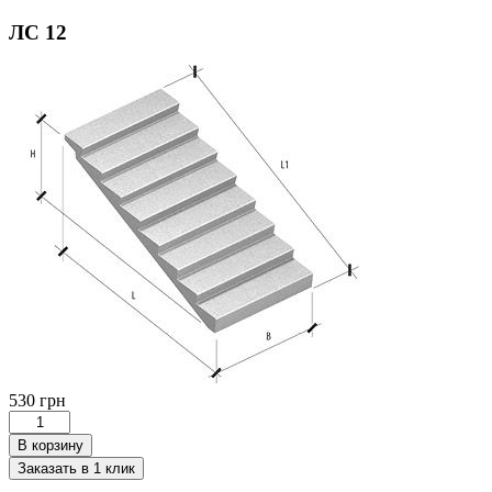
ЛС 12
530
грн
Количество
товара
В корзину
ЛС
Заказать в 1 клик
12