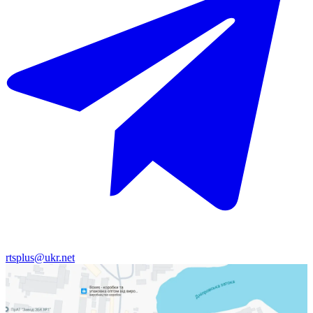
rtsplus@ukr.net