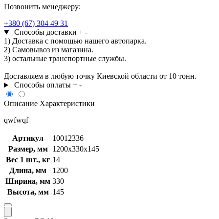
Позвонить менеджеру:
+380 (67) 304 49 31
Способы доставки
+
-
1) Доставка с помощью нашего автопарка.
2) Самовывоз из магазина.
3) остальные транспортные службы.
Доставляем в любую точку Киевской области от 10 тонн.
Способы оплаты
+
-
Описание
Характеристики
qwfwqf
Артикул
10012336
Размер, мм
1200x330x145
Вес 1 шт., кг
14
Длина, мм
1200
Ширина, мм
330
Высота, мм
145