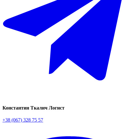
Константин Ткалич
Логист
+38 (067) 328 75 57