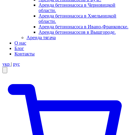
Аренда бетононасоса в Черновицкой
области.
Аренда бетононасоса в Хмельницкой
области.
Аренда бетононасоса в Ивано-Франковске.
Аренда бетононасосов в Вышгороде.
Аренда тягача
О нас
Блог
Контакты
укр
|
рус