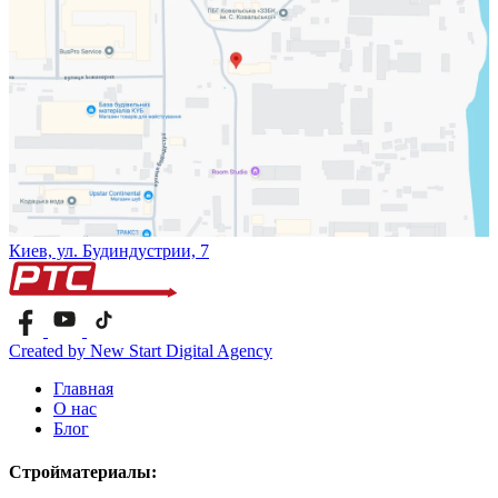
Киев, ул. Будиндустрии, 7
Created by New Start Digital Agency
Главная
О нас
Блог
Стройматериалы: