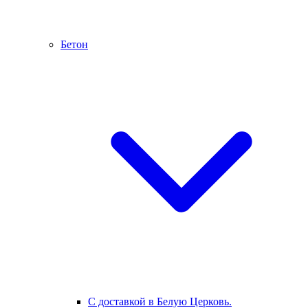
Бетон
С доставкой в Белую Церковь.