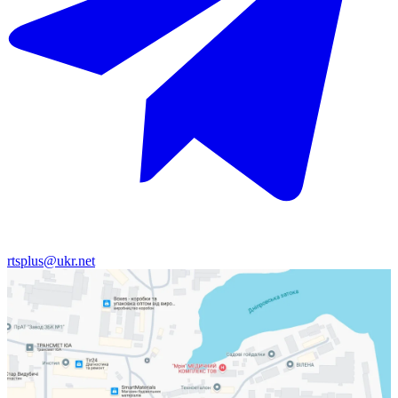
rtsplus@ukr.net