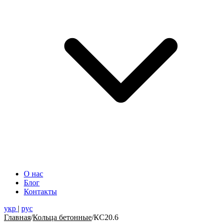
О нас
Блог
Контакты
укр
|
рус
Главная
/
Кольца бетонные
/
КС20.6