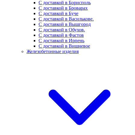
С доставкой в Борисполь
С доставкой в Броварах
С доставкой в Буче
С доставкой в Василькове.
С доставкой в Вышгород
С доставкой в Обухов.
С доставкой в Фастов
С доставкой в Ирпень
С доставкой в Вишневое
Железобетонные изделия