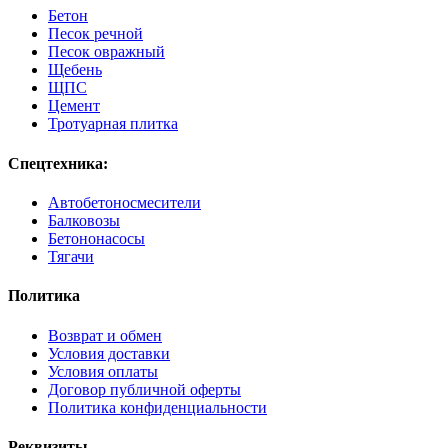
Бетон
Песок речной
Песок овражный
Щебень
ЩПС
Цемент
Тротуарная плитка
Спецтехника:
Автобетоносмесители
Балковозы
Бетононасосы
Тягачи
Политика
Возврат и обмен
Условия доставки
Условия оплаты
Договор публичной оферты
Политика конфиденциальности
Реквизиты