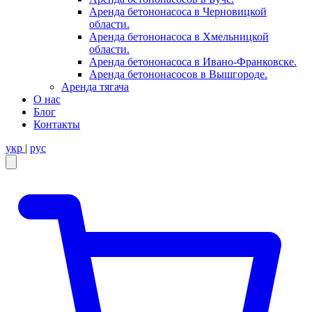
Аренда бетононасоса в Черновицкой
области.
Аренда бетононасоса в Хмельницкой
области.
Аренда бетононасоса в Ивано-Франковске.
Аренда бетононасосов в Вышгороде.
Аренда тягача
О нас
Блог
Контакты
укр
|
рус