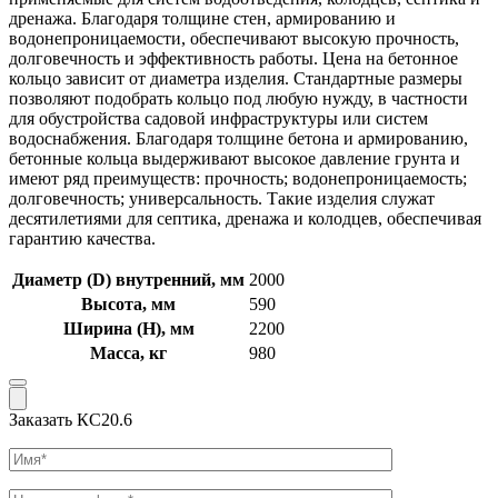
дренажа. Благодаря толщине стен, армированию и
водонепроницаемости, обеспечивают высокую прочность,
долговечность и эффективность работы. Цена на бетонное
кольцо зависит от диаметра изделия. Стандартные размеры
позволяют подобрать кольцо под любую нужду, в частности
для обустройства садовой инфраструктуры или систем
водоснабжения. Благодаря толщине бетона и армированию,
бетонные кольца выдерживают высокое давление грунта и
имеют ряд преимуществ: прочность; водонепроницаемость;
долговечность; универсальность. Такие изделия служат
десятилетиями для септика, дренажа и колодцев, обеспечивая
гарантию качества.
Диаметр (D) внутренний, мм
2000
Высота, мм
590
Ширина (Н), мм
2200
Масса, кг
980
Заказать КС20.6
Имя