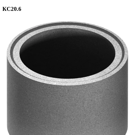
КС20.6