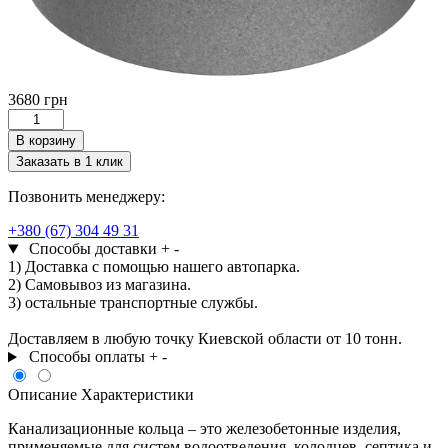
3680
грн
Количество
товара
В корзину
КС20.6
Заказать в 1 клик
Позвонить менеджеру:
+380 (67) 304 49 31
Способы доставки
+
-
1) Доставка с помощью нашего автопарка.
2) Самовывоз из магазина.
3) остальные транспортные службы.
Доставляем в любую точку Киевской области от 10 тонн.
Способы оплаты
+
-
Описание
Характеристики
Канализационные кольца – это железобетонные изделия,
применяемые для систем водоотведения, колодцев, септика и