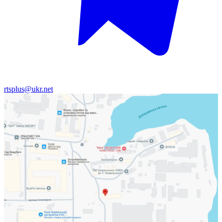
rtsplus@ukr.net