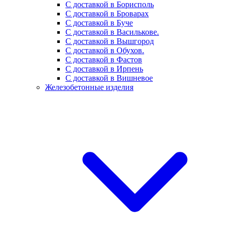
С доставкой в Борисполь
С доставкой в Броварах
С доставкой в Буче
С доставкой в Василькове.
С доставкой в Вышгород
С доставкой в Обухов.
С доставкой в Фастов
С доставкой в Ирпень
С доставкой в Вишневое
Железобетонные изделия