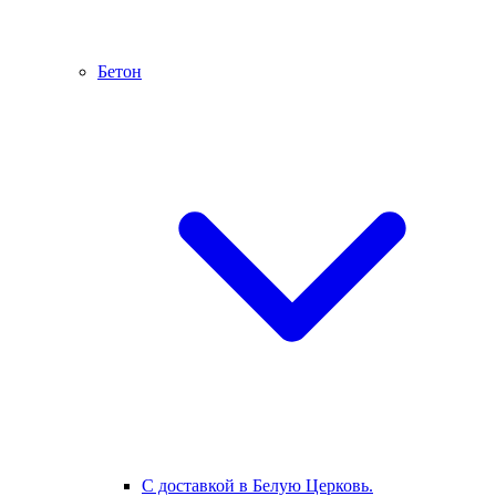
Бетон
С доставкой в Белую Церковь.