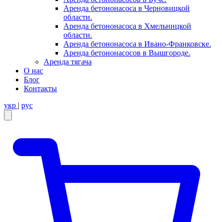
Аренда бетононасоса в Черновицкой
области.
Аренда бетононасоса в Хмельницкой
области.
Аренда бетононасоса в Ивано-Франковске.
Аренда бетононасосов в Вышгороде.
Аренда тягача
О нас
Блог
Контакты
укр
|
рус