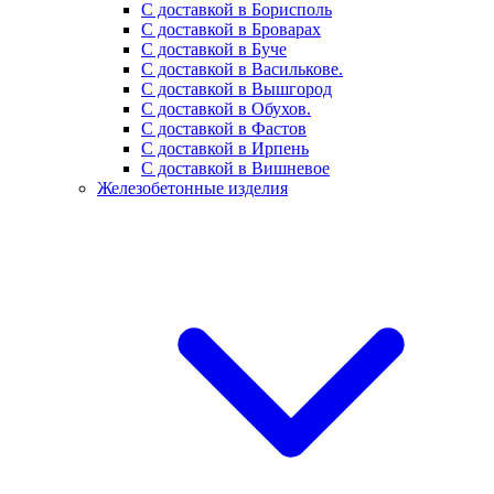
С доставкой в Борисполь
С доставкой в Броварах
С доставкой в Буче
С доставкой в Василькове.
С доставкой в Вышгород
С доставкой в Обухов.
С доставкой в Фастов
С доставкой в Ирпень
С доставкой в Вишневое
Железобетонные изделия