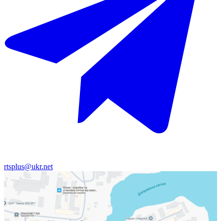
rtsplus@ukr.net