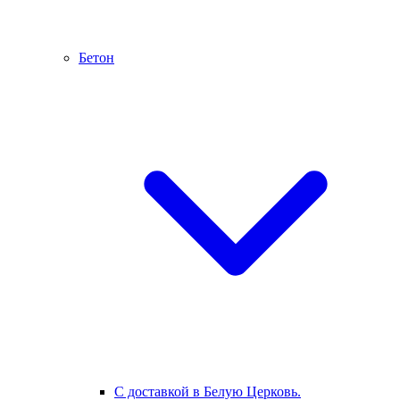
Бетон
С доставкой в Белую Церковь.