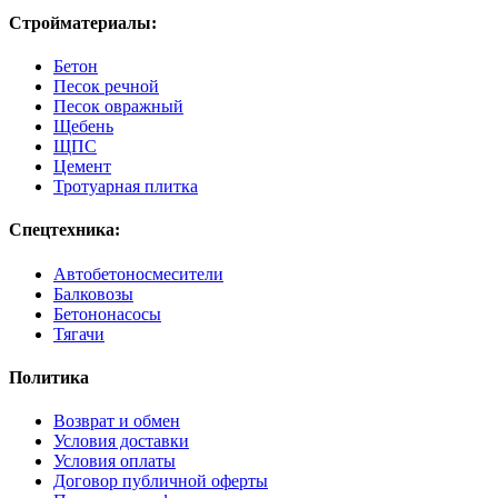
Стройматериалы:
Бетон
Песок речной
Песок овражный
Щебень
ЩПС
Цемент
Тротуарная плитка
Спецтехника:
Автобетоносмесители
Балковозы
Бетононасосы
Тягачи
Политика
Возврат и обмен
Условия доставки
Условия оплаты
Договор публичной оферты