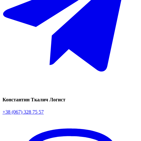
Константин Ткалич
Логист
+38 (067) 328 75 57