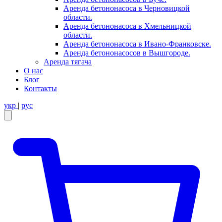
Аренда бетононасоса в Черновицкой
области.
Аренда бетононасоса в Хмельницкой
области.
Аренда бетононасоса в Ивано-Франковске.
Аренда бетононасосов в Вышгороде.
Аренда тягача
О нас
Блог
Контакты
укр
|
рус