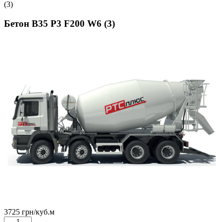
(3)
Бетон В35 Р3 F200 W6 (3)
3725
грн
/куб.м
Количество