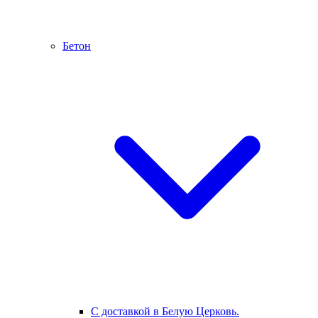
Бетон
С доставкой в Белую Церковь.