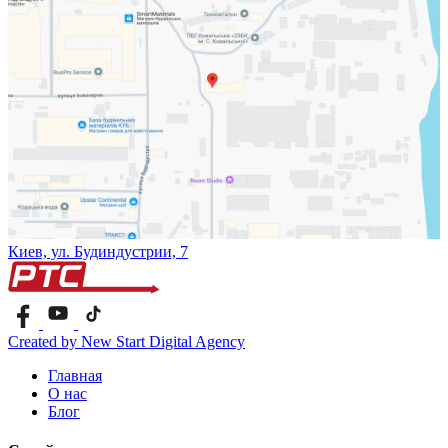
Киев, ул. Будиндустрии, 7
Created by New Start Digital Agency
Главная
О нас
Блог