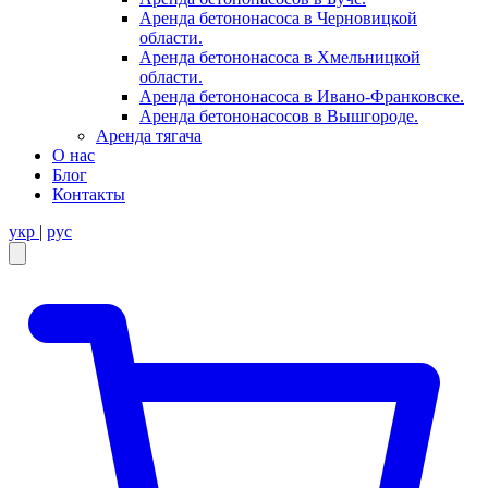
Аренда бетононасоса в Черновицкой
области.
Аренда бетононасоса в Хмельницкой
области.
Аренда бетононасоса в Ивано-Франковске.
Аренда бетононасосов в Вышгороде.
Аренда тягача
О нас
Блог
Контакты
укр
|
рус