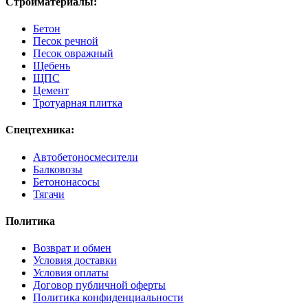
Стройматериалы:
Бетон
Песок речной
Песок овражный
Щебень
ЩПС
Цемент
Тротуарная плитка
Спецтехника:
Автобетоносмесители
Балковозы
Бетононасосы
Тягачи
Политика
Возврат и обмен
Условия доставки
Условия оплаты
Договор публичной оферты
Политика конфиденциальности