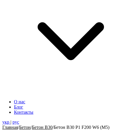
О нас
Блог
Контакты
укр
|
рус
Главная
/
Бетон
/
Бетон В30
/
Бетон B30 Р1 F200 W6 (М5)