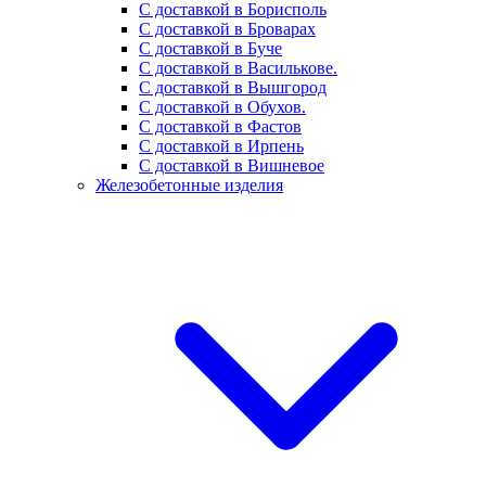
С доставкой в Борисполь
С доставкой в Броварах
С доставкой в Буче
С доставкой в Василькове.
С доставкой в Вышгород
С доставкой в Обухов.
С доставкой в Фастов
С доставкой в Ирпень
С доставкой в Вишневое
Железобетонные изделия