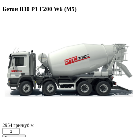
Бетон B30 Р1 F200 W6 (М5)
2954
грн
/куб.м
Количество
товара