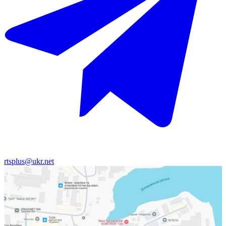
rtsplus@ukr.net