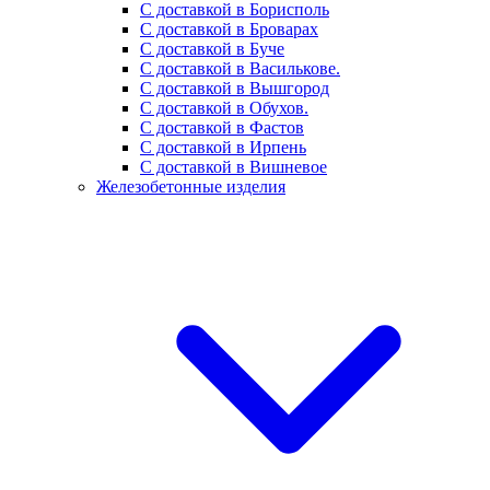
С доставкой в Борисполь
С доставкой в Броварах
С доставкой в Буче
С доставкой в Василькове.
С доставкой в Вышгород
С доставкой в Обухов.
С доставкой в Фастов
С доставкой в Ирпень
С доставкой в Вишневое
Железобетонные изделия