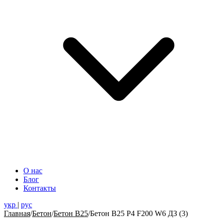
О нас
Блог
Контакты
укр
|
рус
Главная
/
Бетон
/
Бетон В25
/
Бетон В25 Р4 F200 W6 ДЗ (3)