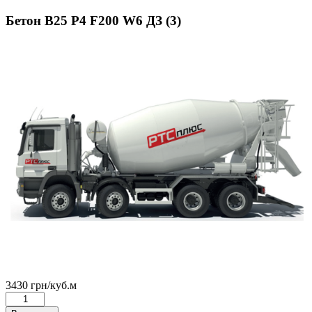
Бетон В25 Р4 F200 W6 ДЗ (3)
3430
грн
/куб.м
Количество
товара