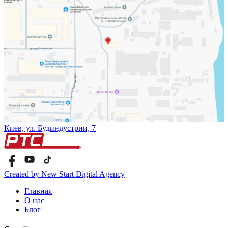
Киев, ул. Будиндустрии, 7
Created by New Start Digital Agency
Главная
О нас
Блог