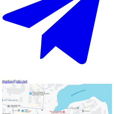
rtsplus@ukr.net