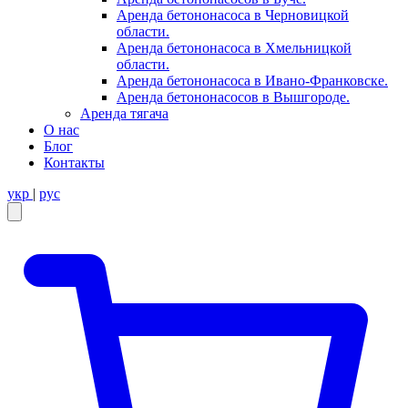
Аренда бетононасоса в Черновицкой
области.
Аренда бетононасоса в Хмельницкой
области.
Аренда бетононасоса в Ивано-Франковске.
Аренда бетононасосов в Вышгороде.
Аренда тягача
О нас
Блог
Контакты
укр
|
рус