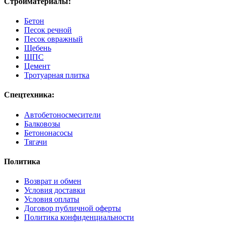
Стройматериалы:
Бетон
Песок речной
Песок овражный
Щебень
ЩПС
Цемент
Тротуарная плитка
Спецтехника:
Автобетоносмесители
Балковозы
Бетононасосы
Тягачи
Политика
Возврат и обмен
Условия доставки
Условия оплаты
Договор публичной оферты
Политика конфиденциальности