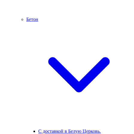
Бетон
С доставкой в Белую Церковь.