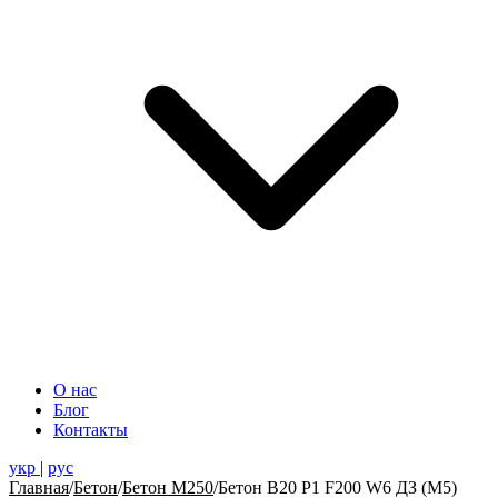
О нас
Блог
Контакты
укр
|
рус
Главная
/
Бетон
/
Бетон М250
/
Бетон В20 Р1 F200 W6 ДЗ (М5)