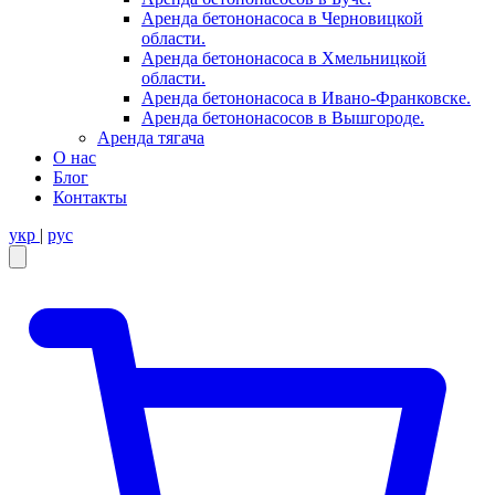
Аренда бетононасоса в Черновицкой
области.
Аренда бетононасоса в Хмельницкой
области.
Аренда бетононасоса в Ивано-Франковске.
Аренда бетононасосов в Вышгороде.
Аренда тягача
О нас
Блог
Контакты
укр
|
рус