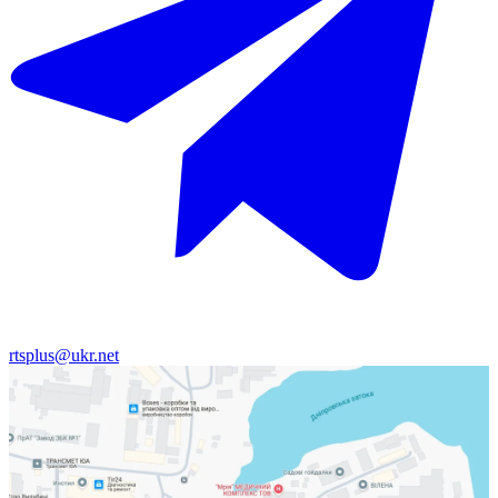
rtsplus@ukr.net