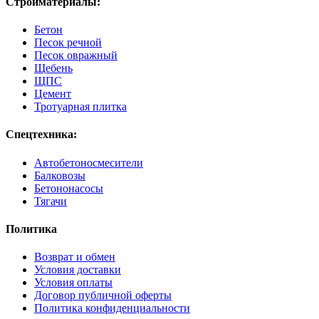
Стройматериалы:
Бетон
Песок речной
Песок овражный
Щебень
ЩПС
Цемент
Тротуарная плитка
Спецтехника:
Автобетоносмесители
Балковозы
Бетононасосы
Тягачи
Политика
Возврат и обмен
Условия доставки
Условия оплаты
Договор публичной оферты
Политика конфиденциальности