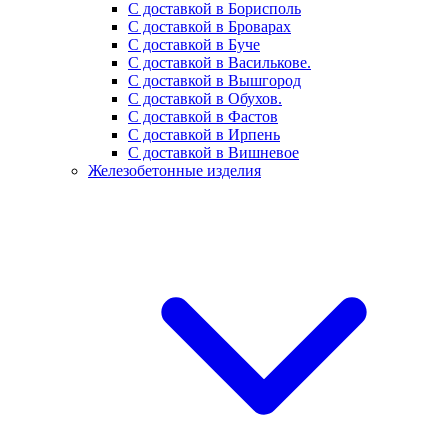
С доставкой в Борисполь
С доставкой в Броварах
С доставкой в Буче
С доставкой в Василькове.
С доставкой в Вышгород
С доставкой в Обухов.
С доставкой в Фастов
С доставкой в Ирпень
С доставкой в Вишневое
Железобетонные изделия