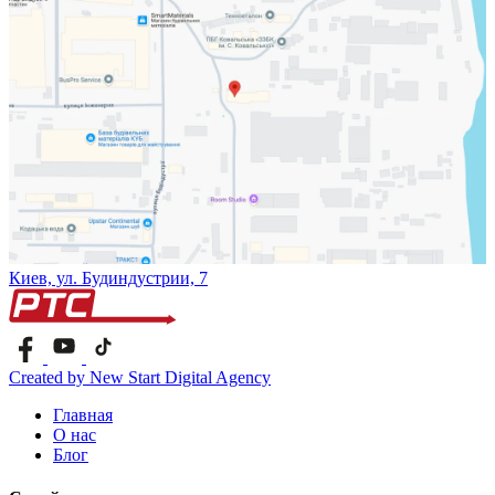
Киев, ул. Будиндустрии, 7
Created by New Start Digital Agency
Главная
О нас
Блог