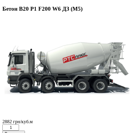
Бетон В20 Р1 F200 W6 ДЗ (М5)
2882
грн
/куб.м
Количество
товара