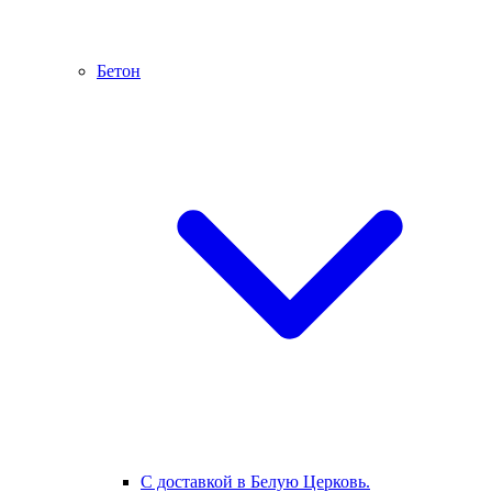
Бетон
С доставкой в Белую Церковь.