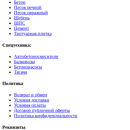
Бетон
Песок речной
Песок овражный
Щебень
ЩПС
Цемент
Тротуарная плитка
Спецтехника:
Автобетоносмесители
Балковозы
Бетононасосы
Тягачи
Политика
Возврат и обмен
Условия доставки
Условия оплаты
Договор публичной оферты
Политика конфиденциальности
Реквизиты