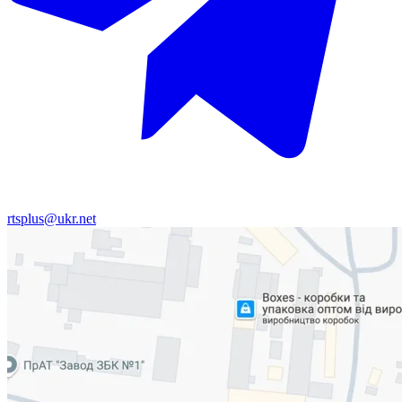
rtsplus@ukr.net