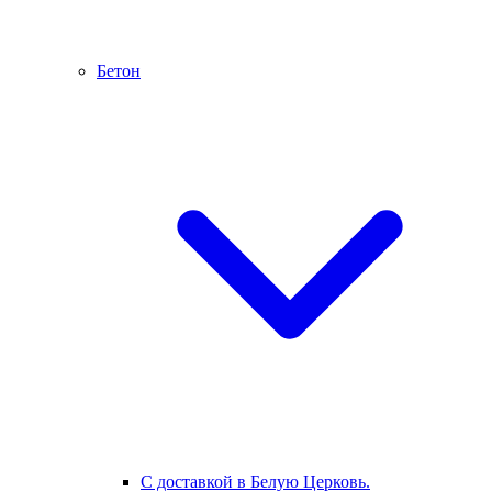
Бетон
С доставкой в Белую Церковь.