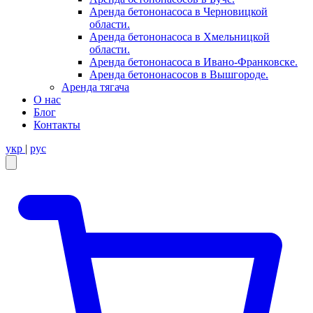
Аренда бетононасоса в Черновицкой
области.
Аренда бетононасоса в Хмельницкой
области.
Аренда бетононасоса в Ивано-Франковске.
Аренда бетононасосов в Вышгороде.
Аренда тягача
О нас
Блог
Контакты
укр
|
рус