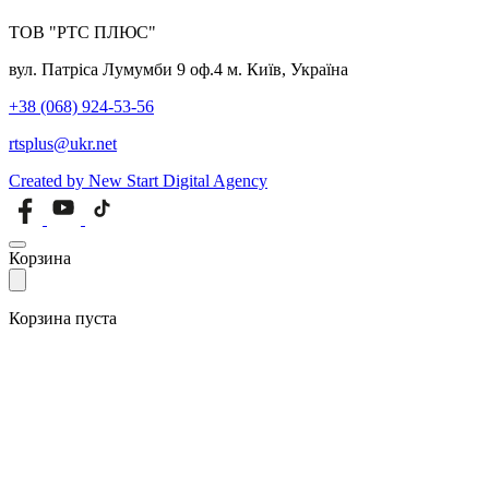
ТОВ "РТС ПЛЮС"
вул. Патріса Лумумби 9 оф.4 м. Київ, Україна
+38 (068) 924-53-56
rtsplus@ukr.net
Created by New Start Digital Agency
Корзина
Корзина пуста