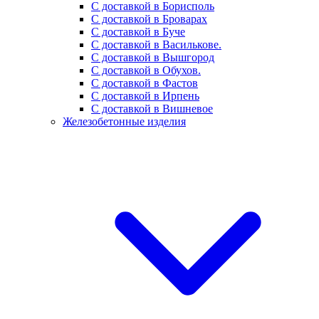
С доставкой в Борисполь
С доставкой в Броварах
С доставкой в Буче
С доставкой в Василькове.
С доставкой в Вышгород
С доставкой в Обухов.
С доставкой в Фастов
С доставкой в Ирпень
С доставкой в Вишневое
Железобетонные изделия