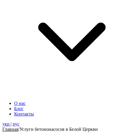
О нас
Блог
Контакты
укр
|
рус
Главная
/
Услуги бетононасосов в Белой Церкви