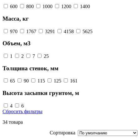
600
800
1000
1200
1400
Масса, кг
970
1767
3291
4158
5625
Объем, м3
1
2
7
25
Толщина стенок, мм
65
90
115
125
161
Высота засыпки грунтом, м
4
6
Сбросить фильтры
34 товара
Сортировка