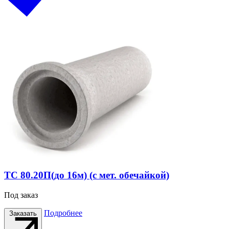
ТС 80.20П(до 16м) (с мет. обечайкой)
Под заказ
Подробнее
Заказать