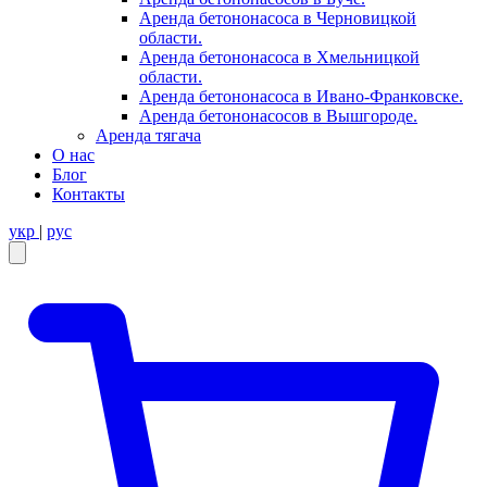
Аренда бетононасоса в Черновицкой
области.
Аренда бетононасоса в Хмельницкой
области.
Аренда бетононасоса в Ивано-Франковске.
Аренда бетононасосов в Вышгороде.
Аренда тягача
О нас
Блог
Контакты
укр
|
рус