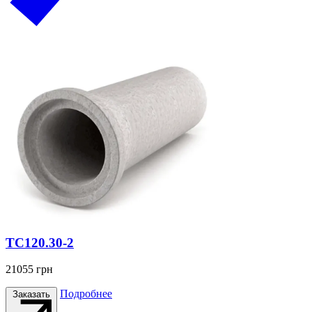
ТС120.30-2
21055
грн
Подробнее
Заказать