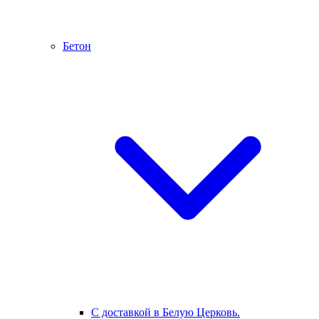
Бетон
С доставкой в Белую Церковь.