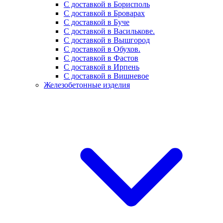
С доставкой в Борисполь
С доставкой в Броварах
С доставкой в Буче
С доставкой в Василькове.
С доставкой в Вышгород
С доставкой в Обухов.
С доставкой в Фастов
С доставкой в Ирпень
С доставкой в Вишневое
Железобетонные изделия